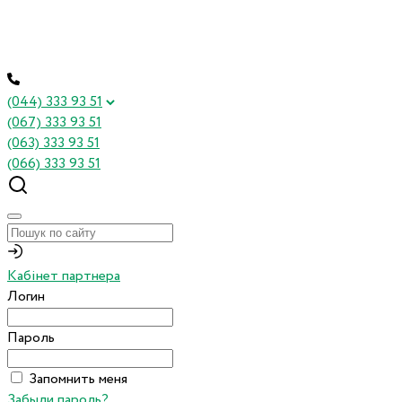
(044) 333 93 51
(067) 333 93 51
(063) 333 93 51
(066) 333 93 51
Кабінет партнера
Логин
Пароль
Запомнить меня
Забыли пароль?