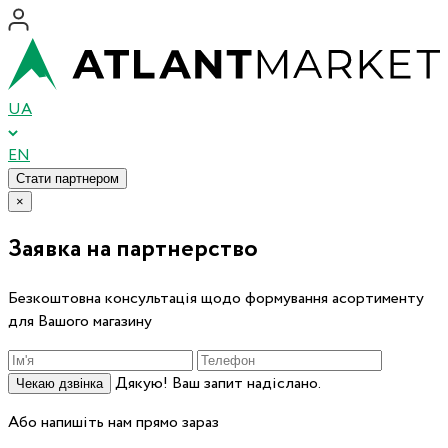
UA
EN
Стати партнером
×
Заявка на партнерство
Безкоштовна консультація щодо формування асортименту
для Вашого магазину
Дякую! Ваш запит надіслано.
Чекаю дзвінка
Або напишіть нам прямо зараз