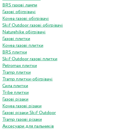
BRS газові лампи
Газові обігрівачі
Kovea газові обігрівачі
Skif Outdoor газові обігрівачі
Naturehike обігрівачі
Газові плитки
Kovea газові плитки
BRS плитки
Skif Outdoor газові плитки
Petromax плитки
Tramp плитки
Tramp плитки-обігрівачі
Сила плитки
Tribe плитки
Газові різаки
Kovea газові різаки
Газові різаки Skif Outdoor
Tramp газові різаки
Аксесуари для пальників