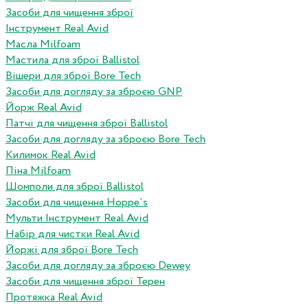
Засоби для чищення зброї
Інструмент Real Avid
Масла Milfoam
Мастила для зброї Ballistol
Вішери для зброї Bore Tech
Засоби для догляду за зброєю GNP
Йорж Real Avid
Патчі для чищення зброї Ballistol
Засоби для догляду за зброєю Bore Tech
Килимок Real Avid
Піна Milfoam
Шомполи для зброї Ballistol
Засоби для чищення Hoppe`s
Мульти Інструмент Real Avid
Набір для чистки Real Avid
Йоржі для зброї Bore Tech
Засоби для догляду за зброєю Dewey
Засоби для чищення зброї Терен
Протяжка Real Avid