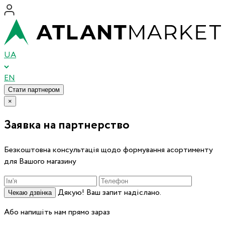
UA
EN
Стати партнером
×
Заявка на партнерство
Безкоштовна консультація щодо формування асортименту
для Вашого магазину
Дякую! Ваш запит надіслано.
Чекаю дзвінка
Або напишіть нам прямо зараз