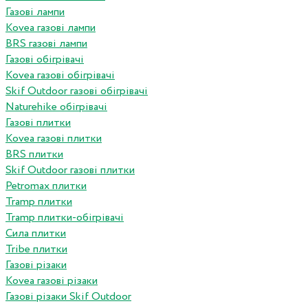
Газові лампи
Kovea газові лампи
BRS газові лампи
Газові обігрівачі
Kovea газові обігрівачі
Skif Outdoor газові обігрівачі
Naturehike обігрівачі
Газові плитки
Kovea газові плитки
BRS плитки
Skif Outdoor газові плитки
Petromax плитки
Tramp плитки
Tramp плитки-обігрівачі
Сила плитки
Tribe плитки
Газові різаки
Kovea газові різаки
Газові різаки Skif Outdoor