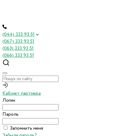
(044) 333 93 51
(067) 333 93 51
(063) 333 93 51
(066) 333 93 51
Кабінет партнера
Логин
Пароль
Запомнить меня
Забыли пароль?