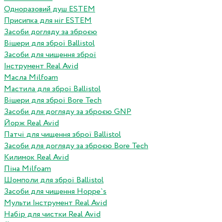
Одноразовий душ ESTEM
Присипка для ніг ESTEM
Засоби догляду за зброєю
Вішери для зброї Ballistol
Засоби для чищення зброї
Інструмент Real Avid
Масла Milfoam
Мастила для зброї Ballistol
Вішери для зброї Bore Tech
Засоби для догляду за зброєю GNP
Йорж Real Avid
Патчі для чищення зброї Ballistol
Засоби для догляду за зброєю Bore Tech
Килимок Real Avid
Піна Milfoam
Шомполи для зброї Ballistol
Засоби для чищення Hoppe`s
Мульти Інструмент Real Avid
Набір для чистки Real Avid