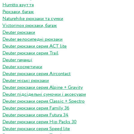
Humtto взуття
Рюкзаки, багаж
Naturehike рюкзаки та сумки
Victorinox рюкзаки, багаж
Deuter рюкзаки
Deuter велосипедні рюкзаки
Deuter рюкзаки серия ACT lite
Deuter рюкзаки серия Trail
Deuter гаманці
Deuter косметички
Deuter рюкзаки серия Aircontact
Deuter міські рюкзаки
Deuter рюкзаки серия Alpine + Gravity
Deuter підсідельні сумочки і аксесуари
Deuter рюкзаки серия Classic + Spectro
Deuter рюкзаки серия Family 36
Deuter рюкзаки серия Futura 34
Deuter рюкзаки серия Hip Packs 30
Deuter рюкзаки серия Speed lite