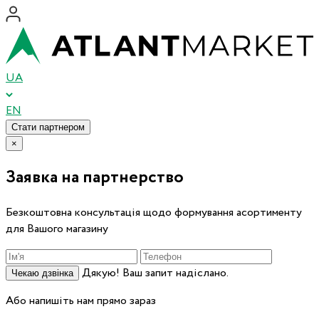
UA
EN
Стати партнером
×
Заявка на партнерство
Безкоштовна консультація щодо формування асортименту
для Вашого магазину
Дякую! Ваш запит надіслано.
Чекаю дзвінка
Або напишіть нам прямо зараз