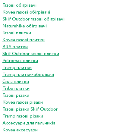
Газові обігрівачі
Kovea газові обігрівачі
Skif Outdoor газові обігрівачі
Naturehike обігрівачі
Газові плитки
Kovea газові плитки
BRS плитки
Skif Outdoor газові плитки
Petromax плитки
Tramp плитки
Tramp плитки-обігрівачі
Сила плитки
Tribe плитки
Газові різаки
Kovea газові різаки
Газові різаки Skif Outdoor
Tramp газові різаки
Аксесуари для пальників
Kovea аксесуари