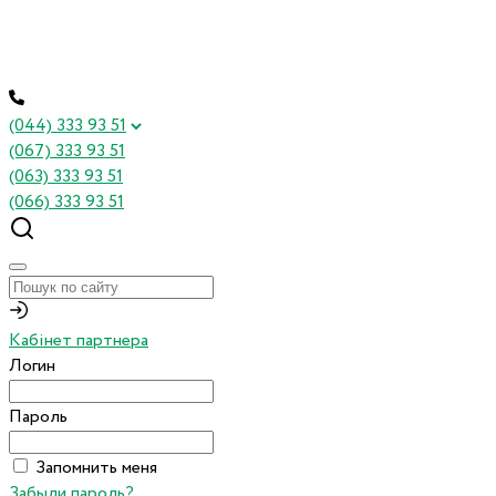
(044) 333 93 51
(067) 333 93 51
(063) 333 93 51
(066) 333 93 51
Кабінет партнера
Логин
Пароль
Запомнить меня
Забыли пароль?