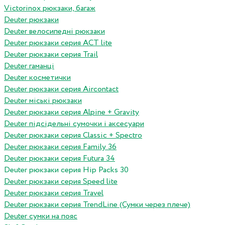
Victorinox рюкзаки, багаж
Deuter рюкзаки
Deuter велосипедні рюкзаки
Deuter рюкзаки серия ACT lite
Deuter рюкзаки серия Trail
Deuter гаманці
Deuter косметички
Deuter рюкзаки серия Aircontact
Deuter міські рюкзаки
Deuter рюкзаки серия Alpine + Gravity
Deuter підсідельні сумочки і аксесуари
Deuter рюкзаки серия Classic + Spectro
Deuter рюкзаки серия Family 36
Deuter рюкзаки серия Futura 34
Deuter рюкзаки серия Hip Packs 30
Deuter рюкзаки серия Speed lite
Deuter рюкзаки серия Travel
Deuter рюкзаки серия TrendLine (Сумки через плече)
Deuter сумки на пояс