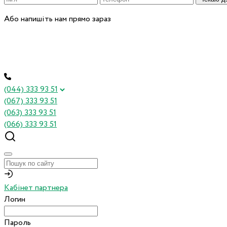
Або напишіть нам прямо зараз
(044) 333 93 51
(067) 333 93 51
(063) 333 93 51
(066) 333 93 51
Кабінет партнера
Логин
Пароль