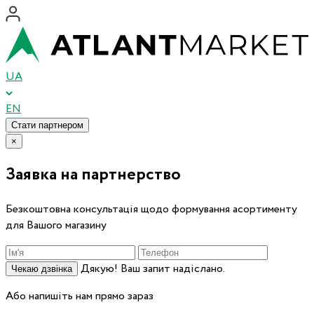
UA
EN
Стати партнером
×
Заявка на партнерство
Безкоштовна консультація щодо формування асортименту
для Вашого магазину
Дякую! Ваш запит надіслано.
Чекаю дзвінка
Або напишіть нам прямо зараз