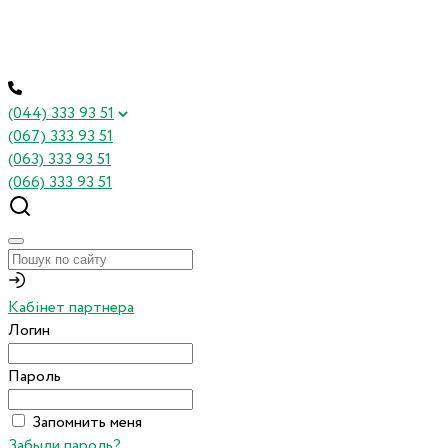
(044) 333 93 51
(067) 333 93 51
(063) 333 93 51
(066) 333 93 51
Кабінет партнера
Логин
Пароль
Запомнить меня
Забыли пароль?