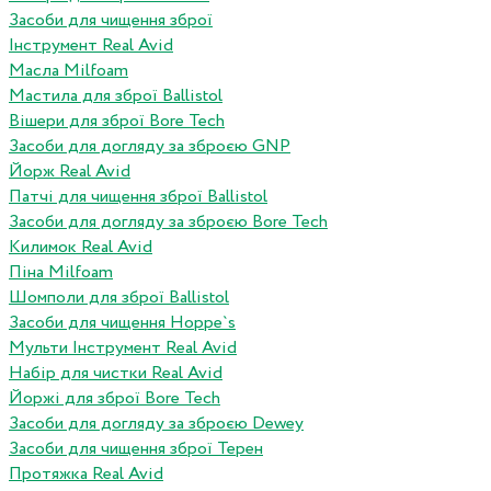
Засоби для чищення зброї
Інструмент Real Avid
Масла Milfoam
Мастила для зброї Ballistol
Вішери для зброї Bore Tech
Засоби для догляду за зброєю GNP
Йорж Real Avid
Патчі для чищення зброї Ballistol
Засоби для догляду за зброєю Bore Tech
Килимок Real Avid
Піна Milfoam
Шомполи для зброї Ballistol
Засоби для чищення Hoppe`s
Мульти Інструмент Real Avid
Набір для чистки Real Avid
Йоржі для зброї Bore Tech
Засоби для догляду за зброєю Dewey
Засоби для чищення зброї Терен
Протяжка Real Avid