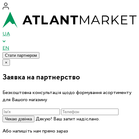
UA
EN
Стати партнером
×
Заявка на партнерство
Безкоштовна консультація щодо формування асортименту
для Вашого магазину
Дякую! Ваш запит надіслано.
Чекаю дзвінка
Або напишіть нам прямо зараз