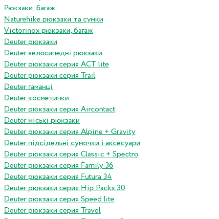
Рюкзаки, багаж
Naturehike рюкзаки та сумки
Victorinox рюкзаки, багаж
Deuter рюкзаки
Deuter велосипедні рюкзаки
Deuter рюкзаки серия ACT lite
Deuter рюкзаки серия Trail
Deuter гаманці
Deuter косметички
Deuter рюкзаки серия Aircontact
Deuter міські рюкзаки
Deuter рюкзаки серия Alpine + Gravity
Deuter підсідельні сумочки і аксесуари
Deuter рюкзаки серия Classic + Spectro
Deuter рюкзаки серия Family 36
Deuter рюкзаки серия Futura 34
Deuter рюкзаки серия Hip Packs 30
Deuter рюкзаки серия Speed lite
Deuter рюкзаки серия Travel