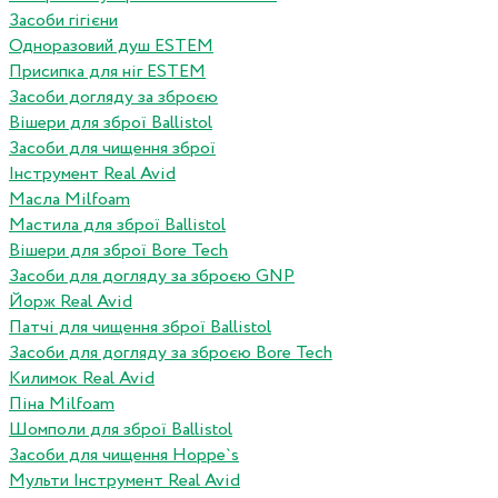
Засоби гігієни
Одноразовий душ ESTEM
Присипка для ніг ESTEM
Засоби догляду за зброєю
Вішери для зброї Ballistol
Засоби для чищення зброї
Інструмент Real Avid
Масла Milfoam
Мастила для зброї Ballistol
Вішери для зброї Bore Tech
Засоби для догляду за зброєю GNP
Йорж Real Avid
Патчі для чищення зброї Ballistol
Засоби для догляду за зброєю Bore Tech
Килимок Real Avid
Піна Milfoam
Шомполи для зброї Ballistol
Засоби для чищення Hoppe`s
Мульти Інструмент Real Avid