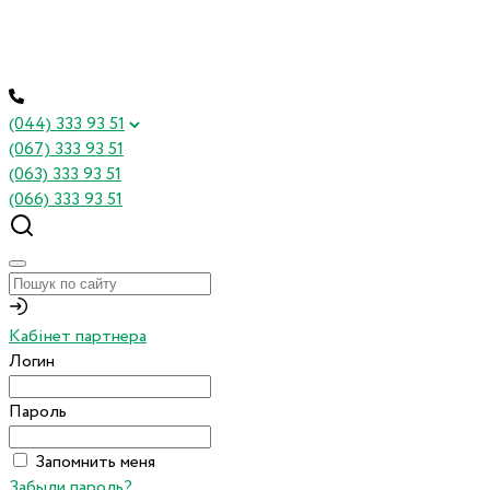
(044) 333 93 51
(067) 333 93 51
(063) 333 93 51
(066) 333 93 51
Кабінет партнера
Логин
Пароль
Запомнить меня
Забыли пароль?