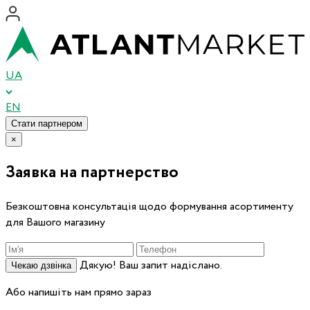
UA
EN
Стати партнером
×
Заявка на партнерство
Безкоштовна консультація щодо формування асортименту
для Вашого магазину
Дякую! Ваш запит надіслано.
Чекаю дзвінка
Або напишіть нам прямо зараз