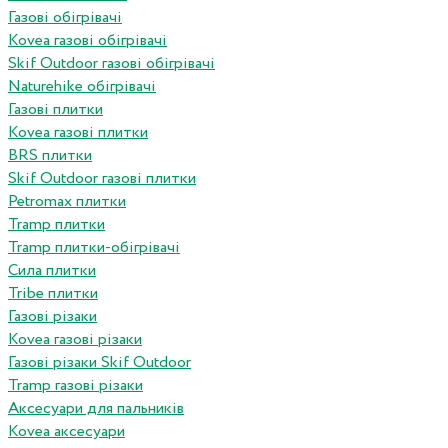
Газові обігрівачі
Kovea газові обігрівачі
Skif Outdoor газові обігрівачі
Naturehike обігрівачі
Газові плитки
Kovea газові плитки
BRS плитки
Skif Outdoor газові плитки
Petromax плитки
Tramp плитки
Tramp плитки-обігрівачі
Сила плитки
Tribe плитки
Газові різаки
Kovea газові різаки
Газові різаки Skif Outdoor
Tramp газові різаки
Аксесуари для пальників
Kovea аксесуари