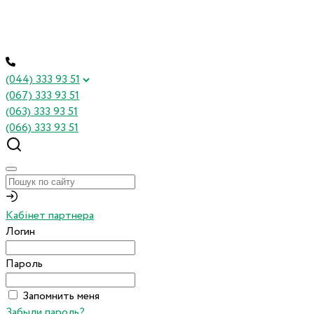
(044) 333 93 51
(067) 333 93 51
(063) 333 93 51
(066) 333 93 51
Кабінет партнера
Логин
Пароль
Запомнить меня
Забыли пароль?