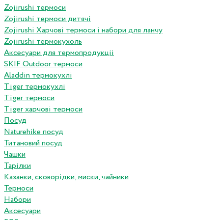
Zojirushi термоси
Zojirushi термоси дитячі
Zojirushi Харчові термоси і набори для ланчу
Zojirushi термокухоль
Аксесуари для термопродукціі
SKIF Outdoor термоси
Aladdin термокухлі
Tiger термокухлі
Tiger термоси
Tiger харчові термоси
Посуд
Naturehike посуд
Титановий посуд
Чашки
Тарілки
Казанки, сковорідки, миски, чайники
Термоси
Набори
Аксесуари