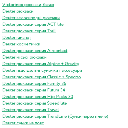
Victorinox рюкзаки, багаж
Deuter рюкзаки
Deuter велосипедні рюкзаки
Deuter рюкзаки серия ACT lite
Deuter рюкзаки серия Trail
Deuter гаманці
Deuter косметички
Deuter рюкзаки серия Aircontact
Deuter міські рюкзаки
Deuter рюкзаки серия Alpine + Gravity
Deuter підсідельні сумочки і аксесуари
Deuter рюкзаки серия Classic + Spectro
Deuter рюкзаки серия Family 36
Deuter рюкзаки серия Futura 34
Deuter рюкзаки серия Hip Packs 30
Deuter рюкзаки серия Speed lite
Deuter рюкзаки серия Travel
Deuter рюкзаки серия TrendLine (Сумки через плече)
Deuter сумки на пояс