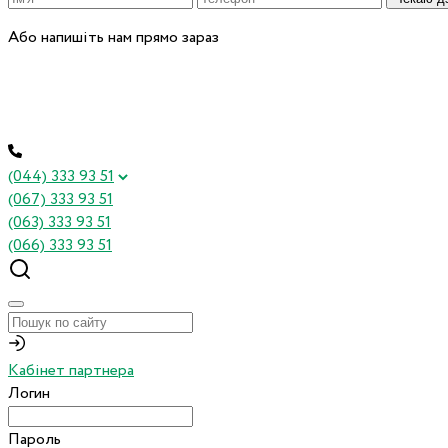
Або напишіть нам прямо зараз
(044) 333 93 51
(067) 333 93 51
(063) 333 93 51
(066) 333 93 51
Кабінет партнера
Логин
Пароль