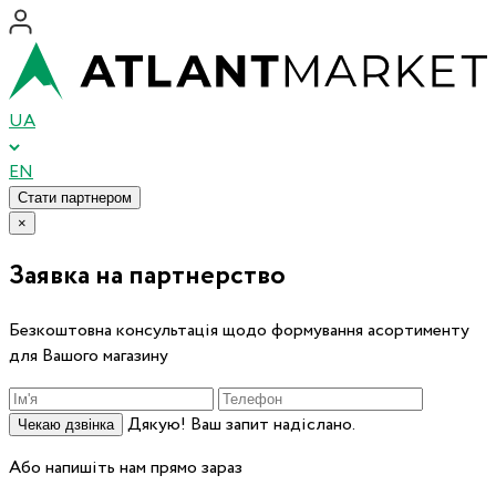
UA
EN
Стати партнером
×
Заявка на партнерство
Безкоштовна консультація щодо формування асортименту
для Вашого магазину
Дякую! Ваш запит надіслано.
Чекаю дзвінка
Або напишіть нам прямо зараз