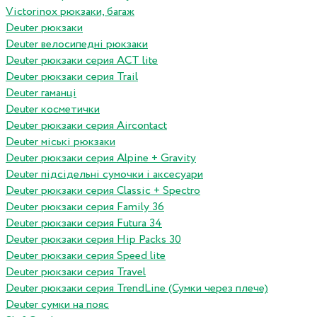
Victorinox рюкзаки, багаж
Deuter рюкзаки
Deuter велосипедні рюкзаки
Deuter рюкзаки серия ACT lite
Deuter рюкзаки серия Trail
Deuter гаманці
Deuter косметички
Deuter рюкзаки серия Aircontact
Deuter міські рюкзаки
Deuter рюкзаки серия Alpine + Gravity
Deuter підсідельні сумочки і аксесуари
Deuter рюкзаки серия Classic + Spectro
Deuter рюкзаки серия Family 36
Deuter рюкзаки серия Futura 34
Deuter рюкзаки серия Hip Packs 30
Deuter рюкзаки серия Speed lite
Deuter рюкзаки серия Travel
Deuter рюкзаки серия TrendLine (Сумки через плече)
Deuter сумки на пояс