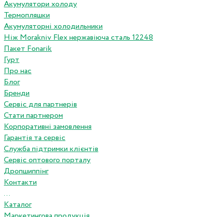
Акумулятори холоду
Термопляшки
Акумуляторні холодильники
Ніж Morakniv Flex нержавіюча сталь 12248
Пакет Fonarik
Гурт
Про нас
Блог
Бренди
Сервіс для партнерів
Стати партнером
Корпоративні замовлення
Гарантія та сервіс
Служба підтримки клієнтів
Сервіс оптового порталу
Дропшиппінг
Контакти
...
Каталог
Маркетингова продукція