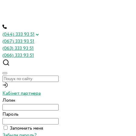
(044) 333 93 51
(067) 333 93 51
(063) 333 93 51
(066) 333 93 51
Кабінет партнера
Логин
Пароль
Запомнить меня
Забыли пароль?