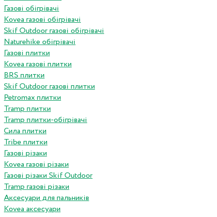
Газові обігрівачі
Kovea газові обігрівачі
Skif Outdoor газові обігрівачі
Naturehike обігрівачі
Газові плитки
Kovea газові плитки
BRS плитки
Skif Outdoor газові плитки
Petromax плитки
Tramp плитки
Tramp плитки-обігрівачі
Сила плитки
Tribe плитки
Газові різаки
Kovea газові різаки
Газові різаки Skif Outdoor
Tramp газові різаки
Аксесуари для пальників
Kovea аксесуари