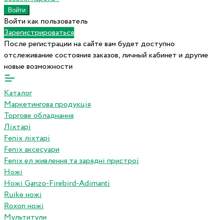
Войти как пользователь
Зарегистрироваться
После регистрации на сайте вам будет доступно
отслеживание состояния заказов, личный кабинет и другие
новые возможности
Каталог
Маркетингова продукція
Торгове обладнання
Ліхтарі
Fenix ліхтарі
Fenix аксесуари
Fenix ел живлення та зарядні пристрої
Ножі
Ножі Ganzo-Firebird-Adimanti
Ruike ножі
Roxon ножi
Мультитули