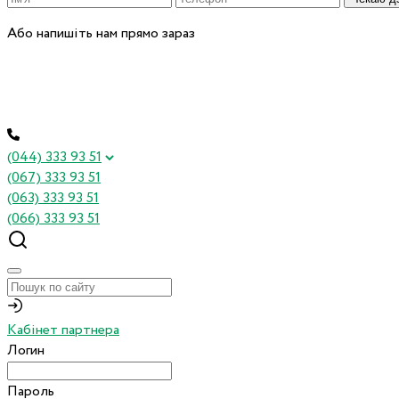
Або напишіть нам прямо зараз
(044) 333 93 51
(067) 333 93 51
(063) 333 93 51
(066) 333 93 51
Кабінет партнера
Логин
Пароль