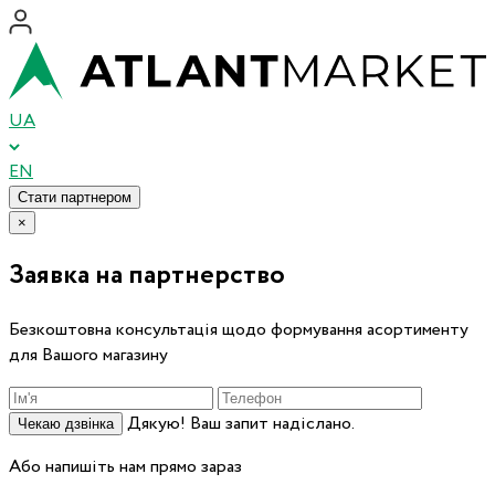
UA
EN
Стати партнером
×
Заявка на партнерство
Безкоштовна консультація щодо формування асортименту
для Вашого магазину
Дякую! Ваш запит надіслано.
Чекаю дзвінка
Або напишіть нам прямо зараз