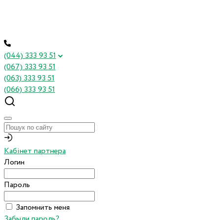
(044) 333 93 51
(067) 333 93 51
(063) 333 93 51
(066) 333 93 51
Кабінет партнера
Логин
Пароль
Запомнить меня
Забыли пароль?