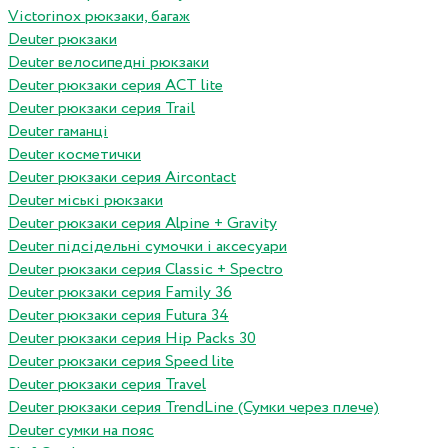
Victorinox рюкзаки, багаж
Deuter рюкзаки
Deuter велосипедні рюкзаки
Deuter рюкзаки серия ACT lite
Deuter рюкзаки серия Trail
Deuter гаманці
Deuter косметички
Deuter рюкзаки серия Aircontact
Deuter міські рюкзаки
Deuter рюкзаки серия Alpine + Gravity
Deuter підсідельні сумочки і аксесуари
Deuter рюкзаки серия Classic + Spectro
Deuter рюкзаки серия Family 36
Deuter рюкзаки серия Futura 34
Deuter рюкзаки серия Hip Packs 30
Deuter рюкзаки серия Speed lite
Deuter рюкзаки серия Travel
Deuter рюкзаки серия TrendLine (Сумки через плече)
Deuter сумки на пояс