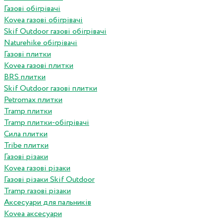
Газові обігрівачі
Kovea газові обігрівачі
Skif Outdoor газові обігрівачі
Naturehike обігрівачі
Газові плитки
Kovea газові плитки
BRS плитки
Skif Outdoor газові плитки
Petromax плитки
Tramp плитки
Tramp плитки-обігрівачі
Сила плитки
Tribe плитки
Газові різаки
Kovea газові різаки
Газові різаки Skif Outdoor
Tramp газові різаки
Аксесуари для пальників
Kovea аксесуари