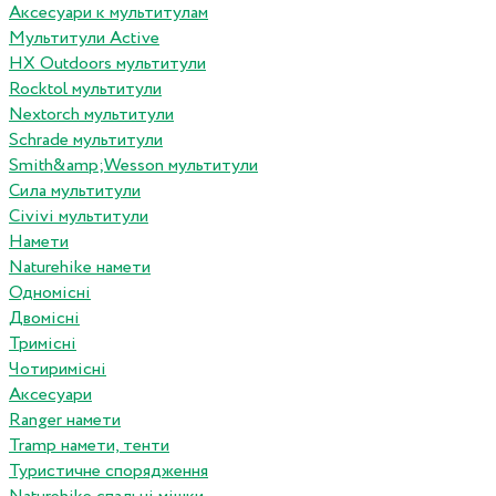
Аксесуари к мультитулам
Мультитули Active
HX Outdoors мультитули
Rocktol мультитули
Nextorch мультитули
Schrade мультитули
Smith&amp;Wesson мультитули
Сила мультитули
Civivi мультитули
Намети
Naturehike намети
Одномісні
Двомісні
Тримісні
Чотиримісні
Аксесуари
Ranger намети
Tramp намети, тенти
Туристичне спорядження