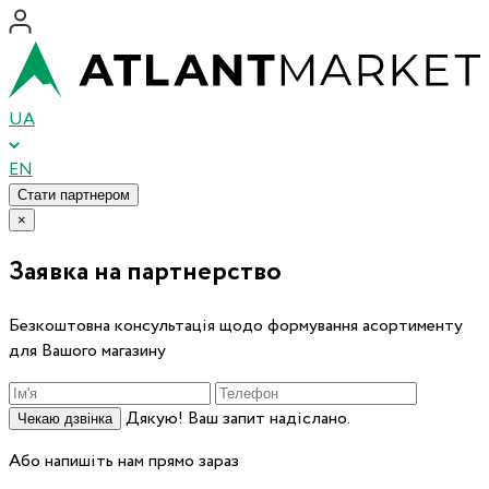
UA
EN
Стати партнером
×
Заявка на партнерство
Безкоштовна консультація щодо формування асортименту
для Вашого магазину
Дякую! Ваш запит надіслано.
Чекаю дзвінка
Або напишіть нам прямо зараз