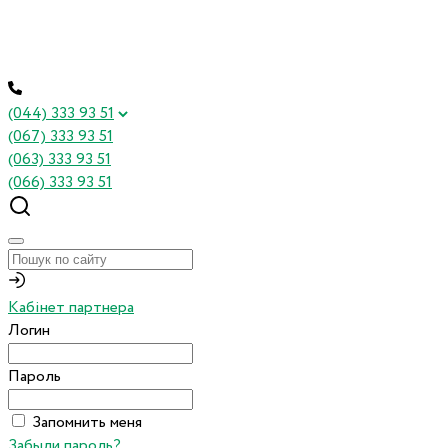
(044) 333 93 51
(067) 333 93 51
(063) 333 93 51
(066) 333 93 51
Кабінет партнера
Логин
Пароль
Запомнить меня
Забыли пароль?