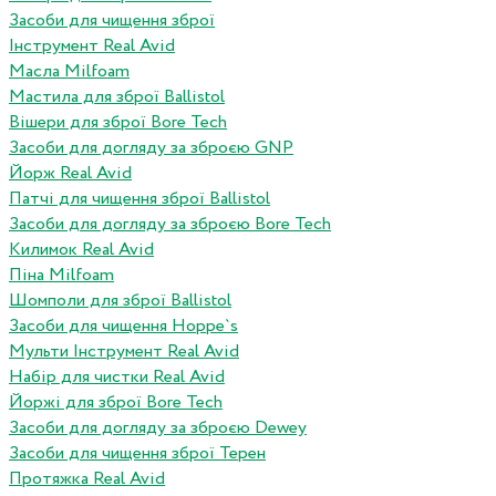
Засоби для чищення зброї
Інструмент Real Avid
Масла Milfoam
Мастила для зброї Ballistol
Вішери для зброї Bore Tech
Засоби для догляду за зброєю GNP
Йорж Real Avid
Патчі для чищення зброї Ballistol
Засоби для догляду за зброєю Bore Tech
Килимок Real Avid
Піна Milfoam
Шомполи для зброї Ballistol
Засоби для чищення Hoppe`s
Мульти Інструмент Real Avid
Набір для чистки Real Avid
Йоржі для зброї Bore Tech
Засоби для догляду за зброєю Dewey
Засоби для чищення зброї Терен
Протяжка Real Avid