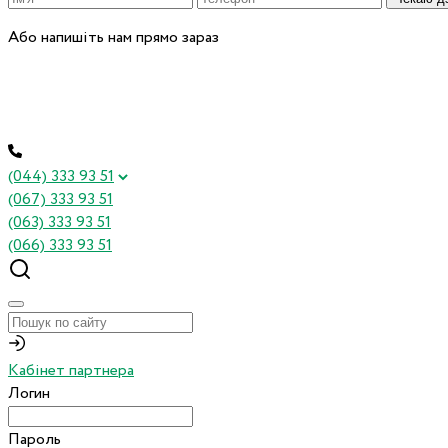
Або напишіть нам прямо зараз
(044) 333 93 51
(067) 333 93 51
(063) 333 93 51
(066) 333 93 51
Кабінет партнера
Логин
Пароль