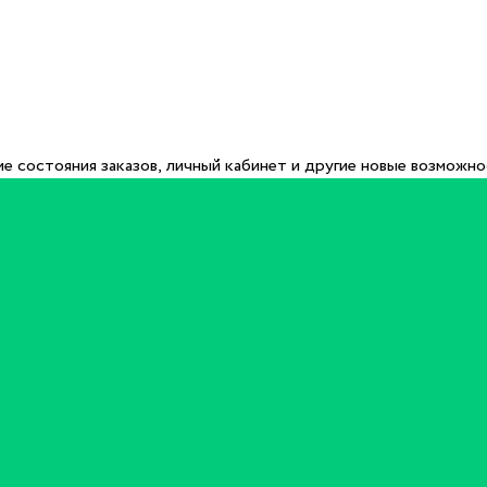
е состояния заказов, личный кабинет и другие новые возможн