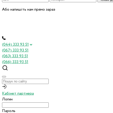
Або напишіть нам прямо зараз
(044) 333 93 51
(067) 333 93 51
(063) 333 93 51
(066) 333 93 51
Кабінет партнера
Логин
Пароль