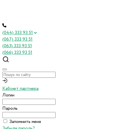
(044) 333 93 51
(067) 333 93 51
(063) 333 93 51
(066) 333 93 51
Кабінет партнера
Логин
Пароль
Запомнить меня
Забыли пароль?