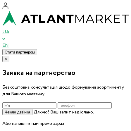
UA
EN
Стати партнером
×
Заявка на партнерство
Безкоштовна консультація щодо формування асортименту
для Вашого магазину
Дякую! Ваш запит надіслано.
Чекаю дзвінка
Або напишіть нам прямо зараз