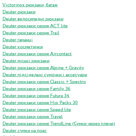
Victorinox рюкзаки, багаж
Deuter рюкзаки
Deuter велосипедні рюкзаки
Deuter рюкзаки серия ACT lite
Deuter рюкзаки серия Trail
Deuter гаманці
Deuter косметички
Deuter рюкзаки серия Aircontact
Deuter міські рюкзаки
Deuter рюкзаки серия Alpine + Gravity
Deuter підсідельні сумочки і аксесуари
Deuter рюкзаки серия Classic + Spectro
Deuter рюкзаки серия Family 36
Deuter рюкзаки серия Futura 34
Deuter рюкзаки серия Hip Packs 30
Deuter рюкзаки серия Speed lite
Deuter рюкзаки серия Travel
Deuter рюкзаки серия TrendLine (Сумки через плече)
Deuter сумки на пояс