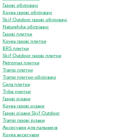
Газові обігрівачі
Kovea газові обігрівачі
Skif Outdoor газові обігрівачі
Naturehike обігрівачі
Газові плитки
Kovea газові плитки
BRS плитки
Skif Outdoor газові плитки
Petromax плитки
Tramp плитки
Tramp плитки-обігрівачі
Сила плитки
Tribe плитки
Газові різаки
Kovea газові різаки
Газові різаки Skif Outdoor
Tramp газові різаки
Аксесуари для пальників
Kovea аксесуари