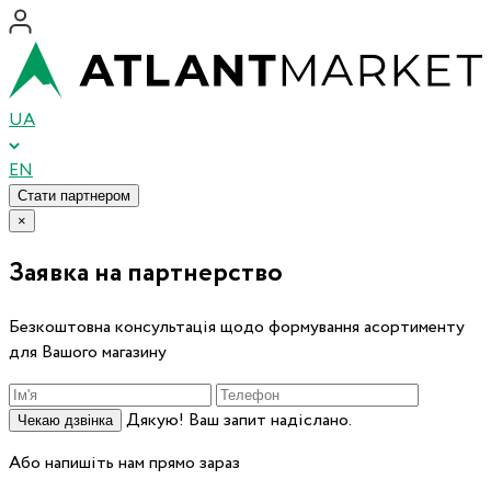
UA
EN
Стати партнером
×
Заявка на партнерство
Безкоштовна консультація щодо формування асортименту
для Вашого магазину
Дякую! Ваш запит надіслано.
Чекаю дзвінка
Або напишіть нам прямо зараз