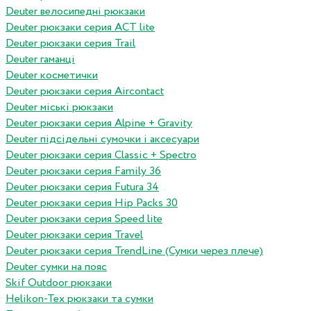
Deuter велосипедні рюкзаки
Deuter рюкзаки серия ACT lite
Deuter рюкзаки серия Trail
Deuter гаманці
Deuter косметички
Deuter рюкзаки серия Aircontact
Deuter міські рюкзаки
Deuter рюкзаки серия Alpine + Gravity
Deuter підсідельні сумочки і аксесуари
Deuter рюкзаки серия Classic + Spectro
Deuter рюкзаки серия Family 36
Deuter рюкзаки серия Futura 34
Deuter рюкзаки серия Hip Packs 30
Deuter рюкзаки серия Speed lite
Deuter рюкзаки серия Travel
Deuter рюкзаки серия TrendLine (Сумки через плече)
Deuter сумки на пояс
Skif Outdoor рюкзаки
Helikon-Tex рюкзаки та сумки