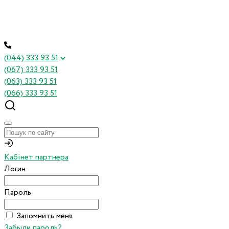
(044) 333 93 51
(067) 333 93 51
(063) 333 93 51
(066) 333 93 51
Кабінет партнера
Логин
Пароль
Запомнить меня
Забыли пароль?