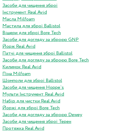
Засоби для чищення зброї
Інструмент Real Avid
Масла Milfoam
Мастила для зброї Ballistol
Вішери для зброї Bore Tech
Засоби для догляду за зброєю GNP
Йорж Real Avid
Патчі для чищення зброї Ballistol
Засоби для догляду за зброєю Bore Tech
Килимок Real Avid
Піна Milfoam
Шомполи для зброї Ballistol
Засоби для чищення Hoppe`s
Мульти Інструмент Real Avid
Набір для чистки Real Avid
Йоржі для зброї Bore Tech
Засоби для догляду за зброєю Dewey
Засоби для чищення зброї Терен
Протяжка Real Avid