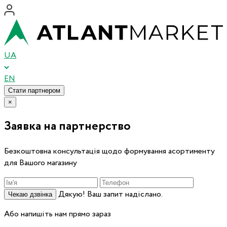
UA
EN
Стати партнером
×
Заявка на партнерство
Безкоштовна консультація щодо формування асортименту
для Вашого магазину
Дякую! Ваш запит надіслано.
Чекаю дзвінка
Або напишіть нам прямо зараз