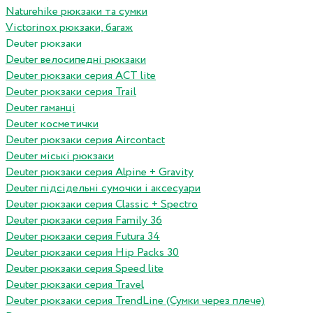
Naturehike рюкзаки та сумки
Victorinox рюкзаки, багаж
Deuter рюкзаки
Deuter велосипедні рюкзаки
Deuter рюкзаки серия ACT lite
Deuter рюкзаки серия Trail
Deuter гаманці
Deuter косметички
Deuter рюкзаки серия Aircontact
Deuter міські рюкзаки
Deuter рюкзаки серия Alpine + Gravity
Deuter підсідельні сумочки і аксесуари
Deuter рюкзаки серия Classic + Spectro
Deuter рюкзаки серия Family 36
Deuter рюкзаки серия Futura 34
Deuter рюкзаки серия Hip Packs 30
Deuter рюкзаки серия Speed lite
Deuter рюкзаки серия Travel
Deuter рюкзаки серия TrendLine (Сумки через плече)