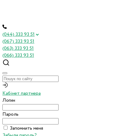
(044) 333 93 51
(067) 333 93 51
(063) 333 93 51
(066) 333 93 51
Кабінет партнера
Логин
Пароль
Запомнить меня
Забыли пароль?