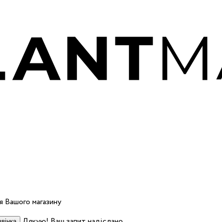
 Вашого магазину
Дякую! Ваш запит надіслано.
вінка