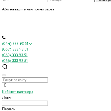
Або напишіть нам прямо зараз
(044) 333 93 51
(067) 333 93 51
(063) 333 93 51
(066) 333 93 51
Кабінет партнера
Логин
Пароль