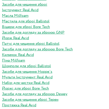
Засоби для чищення зброї
Інструмент Real Avid
Масла Milfoam
Мастила для зброї Ballistol
Вішери для зброї Bore Tech
Засоби для догляду за зброєю GNP
Йорж Real Avid
Патчі для чищення зброї Ballistol
Засоби для догляду за зброєю Bore Tech
Килимок Real Avid
Піна Milfoam
Шомполи для зброї Ballistol
Засоби для чищення Hoppe`s
Мульти Інструмент Real Avid
Набір для чистки Real Avid
Йоржі для зброї Bore Tech
Засоби для догляду за зброєю Dewey
Засоби для чищення зброї Терен
Протяжка Real Avid