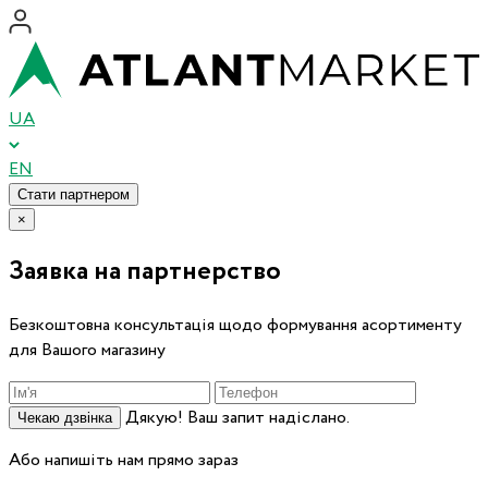
UA
EN
Стати партнером
×
Заявка на партнерство
Безкоштовна консультація щодо формування асортименту
для Вашого магазину
Дякую! Ваш запит надіслано.
Чекаю дзвінка
Або напишіть нам прямо зараз