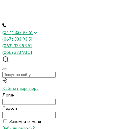
(044) 333 93 51
(067) 333 93 51
(063) 333 93 51
(066) 333 93 51
Кабінет партнера
Логин
Пароль
Запомнить меня
Забыли пароль?