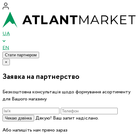
UA
EN
Стати партнером
×
Заявка на партнерство
Безкоштовна консультація щодо формування асортименту
для Вашого магазину
Дякую! Ваш запит надіслано.
Чекаю дзвінка
Або напишіть нам прямо зараз