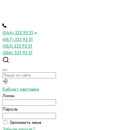
(044) 333 93 51
(067) 333 93 51
(063) 333 93 51
(066) 333 93 51
Кабінет партнера
Логин
Пароль
Запомнить меня
Забыли пароль?