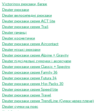
Victorinox рюкзаки, багаж
Deuter рюкзаки
Deuter велосипедні рюкзаки
Deuter рюкзаки серия ACT lite
Deuter рюкзаки серия Trail
Deuter гаманці
Deuter косметички
Deuter рюкзаки серия Aircontact
Deuter міські рюкзаки
Deuter рюкзаки серия Alpine + Gravity
Deuter підсідельні сумочки і аксесуари
Deuter рюкзаки серия Classic + Spectro
Deuter рюкзаки серия Family 36
Deuter рюкзаки серия Futura 34
Deuter рюкзаки серия Hip Packs 30
Deuter рюкзаки серия Speed lite
Deuter рюкзаки серия Travel
Deuter рюкзаки серия TrendLine (Сумки через плече)
Deuter сумки на пояс