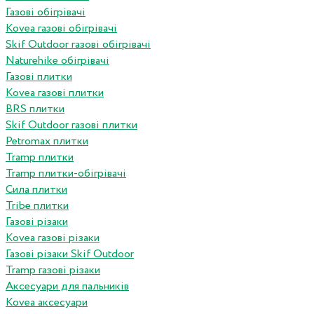
Газові обігрівачі
Kovea газові обігрівачі
Skif Outdoor газові обігрівачі
Naturehike обігрівачі
Газові плитки
Kovea газові плитки
BRS плитки
Skif Outdoor газові плитки
Petromax плитки
Tramp плитки
Tramp плитки-обігрівачі
Сила плитки
Tribe плитки
Газові різаки
Kovea газові різаки
Газові різаки Skif Outdoor
Tramp газові різаки
Аксесуари для пальників
Kovea аксесуари