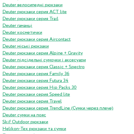
Deuter велосипедні рюкзаки
Deuter рюкзаки серия ACT lite
Deuter рюкзаки серия Trail
Deuter гаманці
Deuter косметички
Deuter рюкзаки серия Aircontact
Deuter міські рюкзаки
Deuter рюкзаки серия Alpine + Gravity
Deuter підсідельні сумочки і аксесуари
Deuter рюкзаки серия Classic + Spectro
Deuter рюкзаки серия Family 36
Deuter рюкзаки серия Futura 34
Deuter рюкзаки серия Hip Packs 30
Deuter рюкзаки серия Speed lite
Deuter рюкзаки серия Travel
Deuter рюкзаки серия TrendLine (Сумки через плече)
Deuter сумки на пояс
Skif Outdoor рюкзаки
Helikon-Tex рюкзаки та сумки