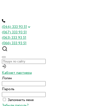
(044) 333 93 51
(067) 333 93 51
(063) 333 93 51
(066) 333 93 51
Кабінет партнера
Логин
Пароль
Запомнить меня
Забыли пароль?