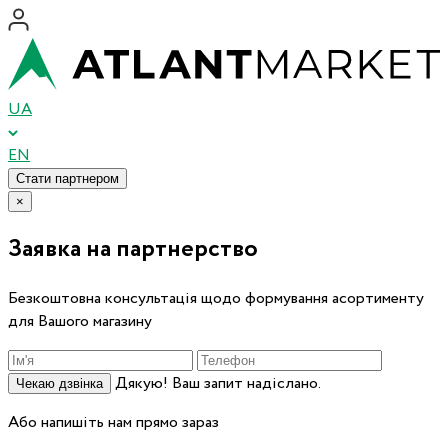
UA
EN
Стати партнером
×
Заявка на партнерство
Безкоштовна консультація щодо формування асортименту
для Вашого магазину
Дякую! Ваш запит надіслано.
Чекаю дзвінка
Або напишіть нам прямо зараз