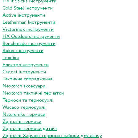
Fix it Sticks інструменти
Сold Steel інструменти
Active інструменти
Leatherman Інструменти
Victorinox інструменти
HX Outdoors інструменти
Benchmade інструменти
Boker інструменти
Техніка
Електроінструменти
Садові інструменти
Тактичне спорядження
Nextorch аксесуари
Nextorch тактичні перчатки
Термоси та термокухлі
Wacaco термокухлі
Naturehike термоси
Zojirushi термоси
Zojirushi термоси дитячі
Zojirushi Харчові термоси і набори для ланчу