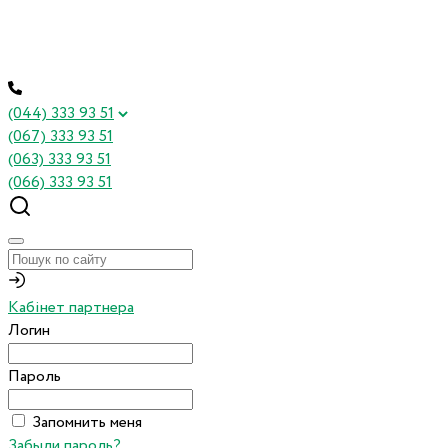
(044) 333 93 51
(067) 333 93 51
(063) 333 93 51
(066) 333 93 51
Кабінет партнера
Логин
Пароль
Запомнить меня
Забыли пароль?