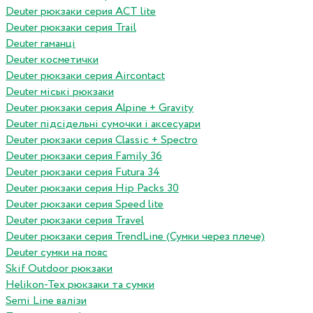
Deuter рюкзаки серия ACT lite
Deuter рюкзаки серия Trail
Deuter гаманці
Deuter косметички
Deuter рюкзаки серия Aircontact
Deuter міські рюкзаки
Deuter рюкзаки серия Alpine + Gravity
Deuter підсідельні сумочки і аксесуари
Deuter рюкзаки серия Classic + Spectro
Deuter рюкзаки серия Family 36
Deuter рюкзаки серия Futura 34
Deuter рюкзаки серия Hip Packs 30
Deuter рюкзаки серия Speed lite
Deuter рюкзаки серия Travel
Deuter рюкзаки серия TrendLine (Сумки через плече)
Deuter сумки на пояс
Skif Outdoor рюкзаки
Helikon-Tex рюкзаки та сумки
Semi Line валізи