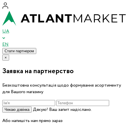
UA
EN
Стати партнером
×
Заявка на партнерство
Безкоштовна консультація щодо формування асортименту
для Вашого магазину
Дякую! Ваш запит надіслано.
Чекаю дзвінка
Або напишіть нам прямо зараз