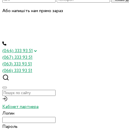
Або напишіть нам прямо зараз
(044) 333 93 51
(067) 333 93 51
(063) 333 93 51
(066) 333 93 51
Кабінет партнера
Логин
Пароль