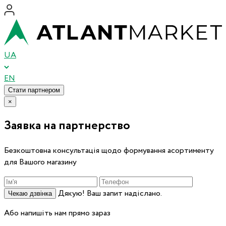
UA
EN
Стати партнером
×
Заявка на партнерство
Безкоштовна консультація щодо формування асортименту
для Вашого магазину
Дякую! Ваш запит надіслано.
Чекаю дзвінка
Або напишіть нам прямо зараз