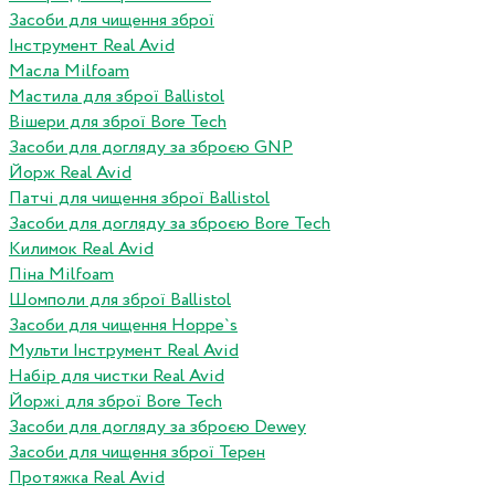
Засоби для чищення зброї
Інструмент Real Avid
Масла Milfoam
Мастила для зброї Ballistol
Вішери для зброї Bore Tech
Засоби для догляду за зброєю GNP
Йорж Real Avid
Патчі для чищення зброї Ballistol
Засоби для догляду за зброєю Bore Tech
Килимок Real Avid
Піна Milfoam
Шомполи для зброї Ballistol
Засоби для чищення Hoppe`s
Мульти Інструмент Real Avid
Набір для чистки Real Avid
Йоржі для зброї Bore Tech
Засоби для догляду за зброєю Dewey
Засоби для чищення зброї Терен
Протяжка Real Avid