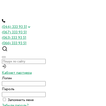
(044) 333 93 51
(067) 333 93 51
(063) 333 93 51
(066) 333 93 51
Кабінет партнера
Логин
Пароль
Запомнить меня
Забыли пароль?