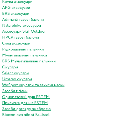
Kovea аксесуари
APG аксесуари
BRS аксесуари
Adimanti газові балони
Naturehike аксесуари
Аксесуари Skif Outdoor
HPCR газові балони
Сила аксесуари
Рідкопаливні пальники
Мультипаливні пальники
BRS Мультипаливні пальники
Окуляри
Select окуляри
Umarex окуляри
WoSport окуляри та захисні маски
Засоби гігієни
Одноразовий душ ESTEM
Присипка для ніг ESTEM
Засоби догляду за зброєю
Вішери для зброї Ballistol