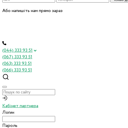
Або напишіть нам прямо зараз
(044) 333 93 51
(067) 333 93 51
(063) 333 93 51
(066) 333 93 51
Кабінет партнера
Логин
Пароль