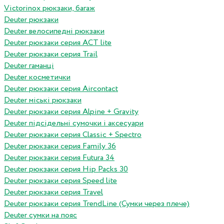
Victorinox рюкзаки, багаж
Deuter рюкзаки
Deuter велосипедні рюкзаки
Deuter рюкзаки серия ACT lite
Deuter рюкзаки серия Trail
Deuter гаманці
Deuter косметички
Deuter рюкзаки серия Aircontact
Deuter міські рюкзаки
Deuter рюкзаки серия Alpine + Gravity
Deuter підсідельні сумочки і аксесуари
Deuter рюкзаки серия Classic + Spectro
Deuter рюкзаки серия Family 36
Deuter рюкзаки серия Futura 34
Deuter рюкзаки серия Hip Packs 30
Deuter рюкзаки серия Speed lite
Deuter рюкзаки серия Travel
Deuter рюкзаки серия TrendLine (Сумки через плече)
Deuter сумки на пояс