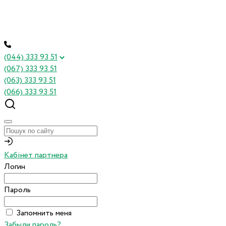
(044) 333 93 51
(067) 333 93 51
(063) 333 93 51
(066) 333 93 51
Кабінет партнера
Логин
Пароль
Запомнить меня
Забыли пароль?