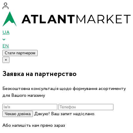
UA
EN
Стати партнером
×
Заявка на партнерство
Безкоштовна консультація щодо формування асортименту
для Вашого магазину
Дякую! Ваш запит надіслано.
Чекаю дзвінка
Або напишіть нам прямо зараз