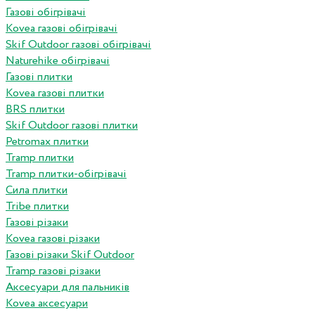
Газові обігрівачі
Kovea газові обігрівачі
Skif Outdoor газові обігрівачі
Naturehike обігрівачі
Газові плитки
Kovea газові плитки
BRS плитки
Skif Outdoor газові плитки
Petromax плитки
Tramp плитки
Tramp плитки-обігрівачі
Сила плитки
Tribe плитки
Газові різаки
Kovea газові різаки
Газові різаки Skif Outdoor
Tramp газові різаки
Аксесуари для пальників
Kovea аксесуари