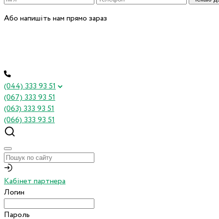
Або напишіть нам прямо зараз
(044) 333 93 51
(067) 333 93 51
(063) 333 93 51
(066) 333 93 51
Кабінет партнера
Логин
Пароль