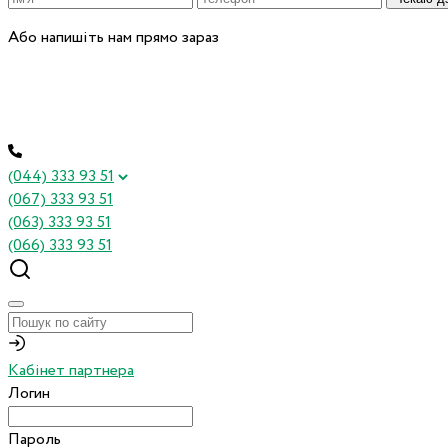
Або напишіть нам прямо зараз
(044) 333 93 51
(067) 333 93 51
(063) 333 93 51
(066) 333 93 51
Кабінет партнера
Логин
Пароль