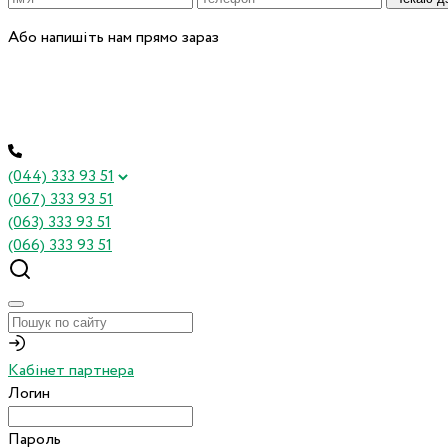
Або напишіть нам прямо зараз
(044) 333 93 51
(067) 333 93 51
(063) 333 93 51
(066) 333 93 51
Кабінет партнера
Логин
Пароль