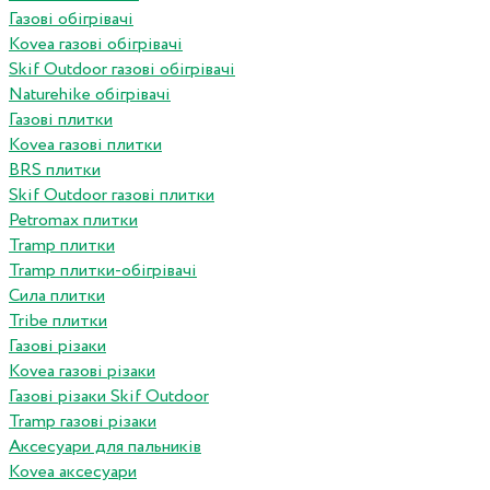
Газові обігрівачі
Kovea газові обігрівачі
Skif Outdoor газові обігрівачі
Naturehike обігрівачі
Газові плитки
Kovea газові плитки
BRS плитки
Skif Outdoor газові плитки
Petromax плитки
Tramp плитки
Tramp плитки-обігрівачі
Сила плитки
Tribe плитки
Газові різаки
Kovea газові різаки
Газові різаки Skif Outdoor
Tramp газові різаки
Аксесуари для пальників
Kovea аксесуари