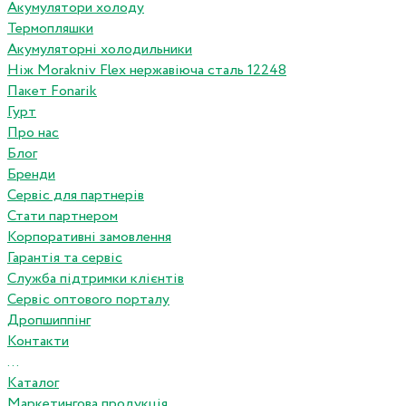
Акумулятори холоду
Термопляшки
Акумуляторні холодильники
Ніж Morakniv Flex нержавіюча сталь 12248
Пакет Fonarik
Гурт
Про нас
Блог
Бренди
Сервіс для партнерів
Стати партнером
Корпоративні замовлення
Гарантія та сервіс
Служба підтримки клієнтів
Сервіс оптового порталу
Дропшиппінг
Контакти
...
Каталог
Маркетингова продукція