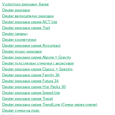
Victorinox рюкзаки, багаж
Deuter рюкзаки
Deuter велосипедні рюкзаки
Deuter рюкзаки серия ACT lite
Deuter рюкзаки серия Trail
Deuter гаманці
Deuter косметички
Deuter рюкзаки серия Aircontact
Deuter міські рюкзаки
Deuter рюкзаки серия Alpine + Gravity
Deuter підсідельні сумочки і аксесуари
Deuter рюкзаки серия Classic + Spectro
Deuter рюкзаки серия Family 36
Deuter рюкзаки серия Futura 34
Deuter рюкзаки серия Hip Packs 30
Deuter рюкзаки серия Speed lite
Deuter рюкзаки серия Travel
Deuter рюкзаки серия TrendLine (Сумки через плече)
Deuter сумки на пояс