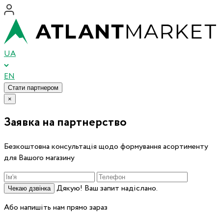
UA
EN
Стати партнером
×
Заявка на партнерство
Безкоштовна консультація щодо формування асортименту
для Вашого магазину
Дякую! Ваш запит надіслано.
Чекаю дзвінка
Або напишіть нам прямо зараз