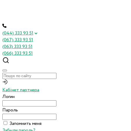
(044) 333 93 51
(067) 333 93 51
(063) 333 93 51
(066) 333 93 51
Кабінет партнера
Логин
Пароль
Запомнить меня
Забыли пароль?