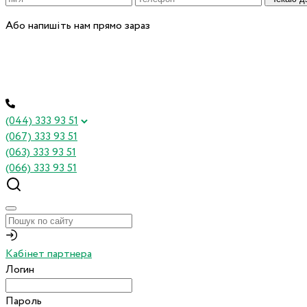
Або напишіть нам прямо зараз
(044) 333 93 51
(067) 333 93 51
(063) 333 93 51
(066) 333 93 51
Кабінет партнера
Логин
Пароль