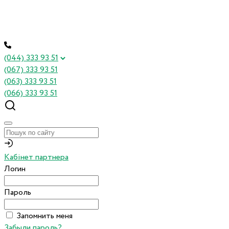
(044) 333 93 51
(067) 333 93 51
(063) 333 93 51
(066) 333 93 51
Кабінет партнера
Логин
Пароль
Запомнить меня
Забыли пароль?