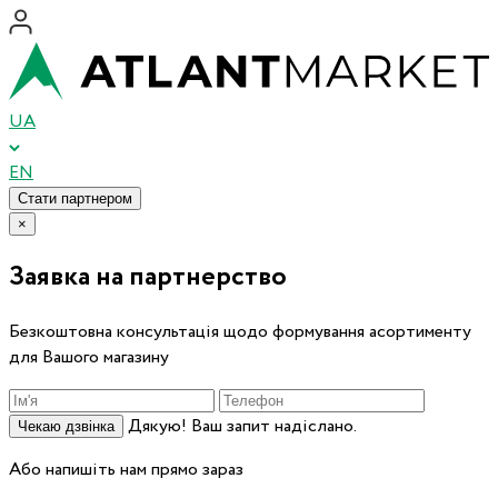
UA
EN
Стати партнером
×
Заявка на партнерство
Безкоштовна консультація щодо формування асортименту
для Вашого магазину
Дякую! Ваш запит надіслано.
Чекаю дзвінка
Або напишіть нам прямо зараз