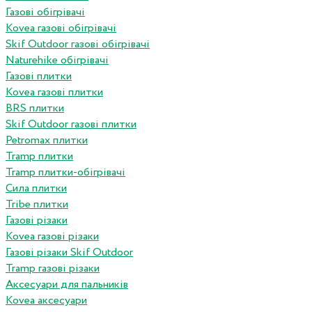
Газові обігрівачі
Kovea газові обігрівачі
Skif Outdoor газові обігрівачі
Naturehike обігрівачі
Газові плитки
Kovea газові плитки
BRS плитки
Skif Outdoor газові плитки
Petromax плитки
Tramp плитки
Tramp плитки-обігрівачі
Сила плитки
Tribe плитки
Газові різаки
Kovea газові різаки
Газові різаки Skif Outdoor
Tramp газові різаки
Аксесуари для пальників
Kovea аксесуари