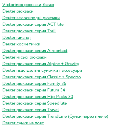
Victorinox рюкзаки, багаж
Deuter рюкзаки
Deuter велосипедні рюкзаки
Deuter рюкзаки серия ACT lite
Deuter рюкзаки серия Trail
Deuter гаманці
Deuter косметички
Deuter рюкзаки серия Aircontact
Deuter міські рюкзаки
Deuter рюкзаки серия Alpine + Gravity
Deuter підсідельні сумочки і аксесуари
Deuter рюкзаки серия Classic + Spectro
Deuter рюкзаки серия Family 36
Deuter рюкзаки серия Futura 34
Deuter рюкзаки серия Hip Packs 30
Deuter рюкзаки серия Speed lite
Deuter рюкзаки серия Travel
Deuter рюкзаки серия TrendLine (Сумки через плече)
Deuter сумки на пояс