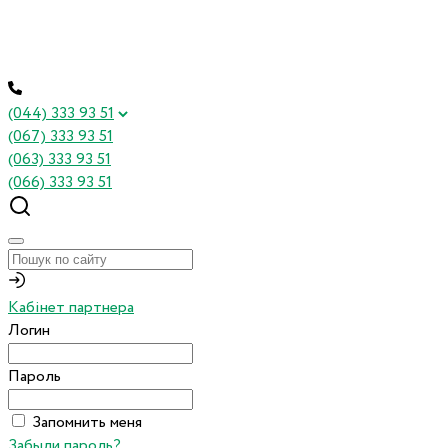
(044) 333 93 51
(067) 333 93 51
(063) 333 93 51
(066) 333 93 51
Кабінет партнера
Логин
Пароль
Запомнить меня
Забыли пароль?