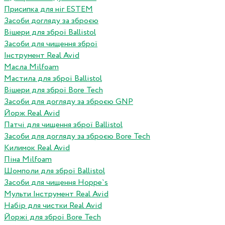
Присипка для ніг ESTEM
Засоби догляду за зброєю
Вішери для зброї Ballistol
Засоби для чищення зброї
Інструмент Real Avid
Масла Milfoam
Мастила для зброї Ballistol
Вішери для зброї Bore Tech
Засоби для догляду за зброєю GNP
Йорж Real Avid
Патчі для чищення зброї Ballistol
Засоби для догляду за зброєю Bore Tech
Килимок Real Avid
Піна Milfoam
Шомполи для зброї Ballistol
Засоби для чищення Hoppe`s
Мульти Інструмент Real Avid
Набір для чистки Real Avid
Йоржі для зброї Bore Tech