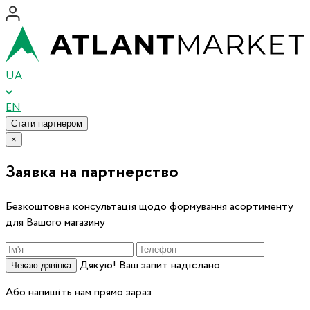
UA
EN
Стати партнером
×
Заявка на партнерство
Безкоштовна консультація щодо формування асортименту
для Вашого магазину
Дякую! Ваш запит надіслано.
Чекаю дзвінка
Або напишіть нам прямо зараз