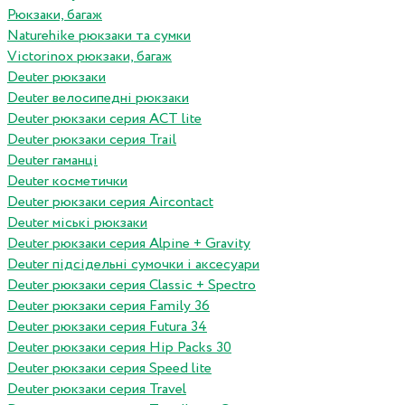
Рюкзаки, багаж
Naturehike рюкзаки та сумки
Victorinox рюкзаки, багаж
Deuter рюкзаки
Deuter велосипедні рюкзаки
Deuter рюкзаки серия ACT lite
Deuter рюкзаки серия Trail
Deuter гаманці
Deuter косметички
Deuter рюкзаки серия Aircontact
Deuter міські рюкзаки
Deuter рюкзаки серия Alpine + Gravity
Deuter підсідельні сумочки і аксесуари
Deuter рюкзаки серия Classic + Spectro
Deuter рюкзаки серия Family 36
Deuter рюкзаки серия Futura 34
Deuter рюкзаки серия Hip Packs 30
Deuter рюкзаки серия Speed lite
Deuter рюкзаки серия Travel