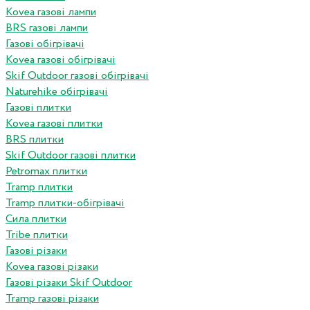
Kovea газові лампи
BRS газові лампи
Газові обігрівачі
Kovea газові обігрівачі
Skif Outdoor газові обігрівачі
Naturehike обігрівачі
Газові плитки
Kovea газові плитки
BRS плитки
Skif Outdoor газові плитки
Petromax плитки
Tramp плитки
Tramp плитки-обігрівачі
Сила плитки
Tribe плитки
Газові різаки
Kovea газові різаки
Газові різаки Skif Outdoor
Tramp газові різаки