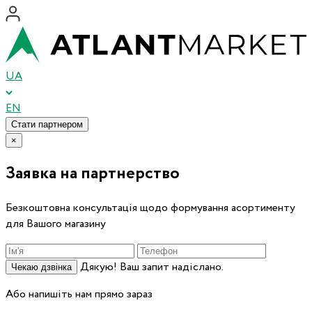
UA
EN
Стати партнером
×
Заявка на партнерство
Безкоштовна консультація щодо формування асортименту
для Вашого магазину
Дякую! Ваш запит надіслано.
Чекаю дзвінка
Або напишіть нам прямо зараз