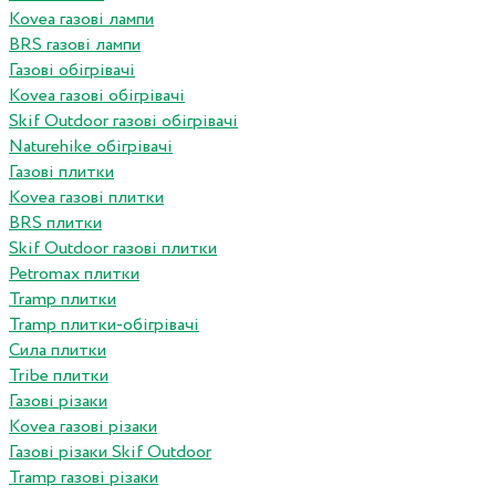
Kovea газові лампи
BRS газові лампи
Газові обігрівачі
Kovea газові обігрівачі
Skif Outdoor газові обігрівачі
Naturehike обігрівачі
Газові плитки
Kovea газові плитки
BRS плитки
Skif Outdoor газові плитки
Petromax плитки
Tramp плитки
Tramp плитки-обігрівачі
Сила плитки
Tribe плитки
Газові різаки
Kovea газові різаки
Газові різаки Skif Outdoor
Tramp газові різаки