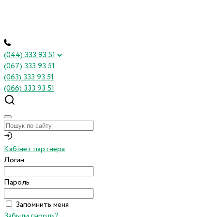
(044) 333 93 51
(067) 333 93 51
(063) 333 93 51
(066) 333 93 51
Кабінет партнера
Логин
Пароль
Запомнить меня
Забыли пароль?