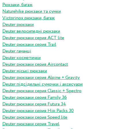
Рюкзаки, багаж
Naturehike рюкзаки та сумки
Victorinox рюкзаки, багаж
Deuter рюкзаки
Deuter велосипедні рюкзаки
Deuter рюкзаки серия ACT lite
Deuter рюкзаки серия Trail
Deuter гаманці
Deuter косметички
Deuter рюкзаки серия Aircontact
Deuter міські рюкзаки
Deuter рюкзаки серия Alpine + Gravity
Deuter підсідельні сумочки і аксесуари
Deuter рюкзаки серия Classic + Spectro
Deuter рюкзаки серия Family 36
Deuter рюкзаки серия Futura 34
Deuter рюкзаки серия Hip Packs 30
Deuter рюкзаки серия Speed lite
Deuter рюкзаки серия Travel