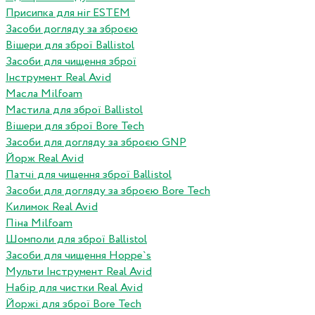
Присипка для ніг ESTEM
Засоби догляду за зброєю
Вішери для зброї Ballistol
Засоби для чищення зброї
Інструмент Real Avid
Масла Milfoam
Мастила для зброї Ballistol
Вішери для зброї Bore Tech
Засоби для догляду за зброєю GNP
Йорж Real Avid
Патчі для чищення зброї Ballistol
Засоби для догляду за зброєю Bore Tech
Килимок Real Avid
Піна Milfoam
Шомполи для зброї Ballistol
Засоби для чищення Hoppe`s
Мульти Інструмент Real Avid
Набір для чистки Real Avid
Йоржі для зброї Bore Tech