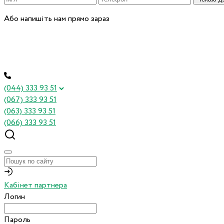
Або напишіть нам прямо зараз
(044) 333 93 51
(067) 333 93 51
(063) 333 93 51
(066) 333 93 51
Кабінет партнера
Логин
Пароль