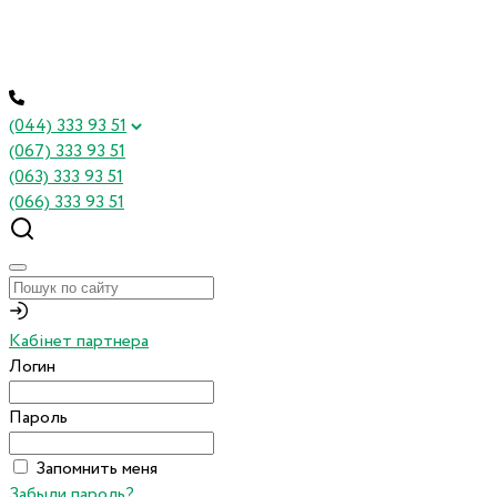
(044) 333 93 51
(067) 333 93 51
(063) 333 93 51
(066) 333 93 51
Кабінет партнера
Логин
Пароль
Запомнить меня
Забыли пароль?