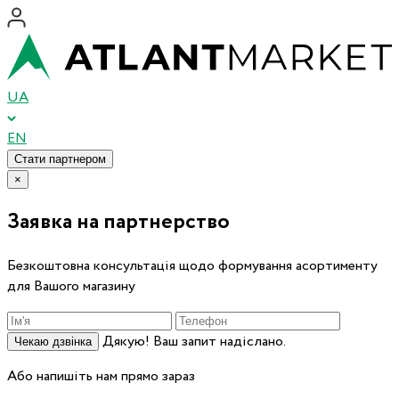
UA
EN
Стати партнером
×
Заявка на партнерство
Безкоштовна консультація щодо формування асортименту
для Вашого магазину
Дякую! Ваш запит надіслано.
Чекаю дзвінка
Або напишіть нам прямо зараз