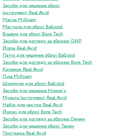
Засоби для чищення зброї
Інструмент Real Avid
Масла Milfoam
Мастила для зброї Ballistol
Вішери для зброї Bore Tech
Засоби для догляду за зброєю GNP
Йорж Real Avid
Патчі для чищення зброї Ballistol
Засоби для догляду за зброєю Bore Tech
Килимок Real Avid
Піна Milfoam
Шомполи для зброї Ballistol
Засоби для чищення Hoppe`s
Мульти Інструмент Real Avid
Набір для чистки Real Avid
Йоржі для зброї Bore Tech
Засоби для догляду за зброєю Dewey
Засоби для чищення зброї Терен
Протяжка Real Avid