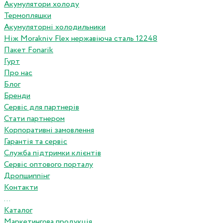
Акумулятори холоду
Термопляшки
Акумуляторні холодильники
Ніж Morakniv Flex нержавіюча сталь 12248
Пакет Fonarik
Гурт
Про нас
Блог
Бренди
Сервіс для партнерів
Стати партнером
Корпоративні замовлення
Гарантія та сервіс
Служба підтримки клієнтів
Сервіс оптового порталу
Дропшиппінг
Контакти
...
Каталог
Маркетингова продукція