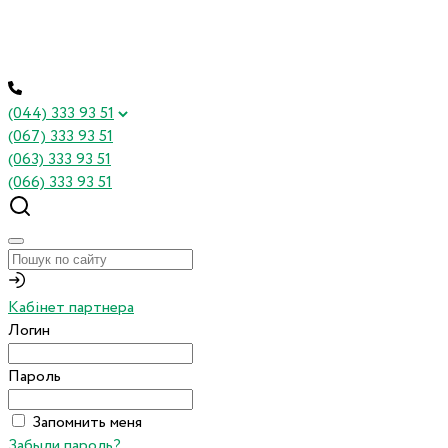
(044) 333 93 51
(067) 333 93 51
(063) 333 93 51
(066) 333 93 51
Кабінет партнера
Логин
Пароль
Запомнить меня
Забыли пароль?