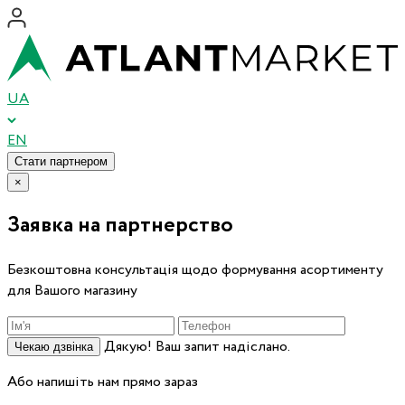
UA
EN
Стати партнером
×
Заявка на партнерство
Безкоштовна консультація щодо формування асортименту
для Вашого магазину
Дякую! Ваш запит надіслано.
Чекаю дзвінка
Або напишіть нам прямо зараз