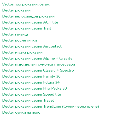
Victorinox рюкзаки, багаж
Deuter рюкзаки
Deuter велосипедні рюкзаки
Deuter рюкзаки серия ACT lite
Deuter рюкзаки серия Trail
Deuter гаманці
Deuter косметички
Deuter рюкзаки серия Aircontact
Deuter міські рюкзаки
Deuter рюкзаки серия Alpine + Gravity
Deuter підсідельні сумочки і аксесуари
Deuter рюкзаки серия Classic + Spectro
Deuter рюкзаки серия Family 36
Deuter рюкзаки серия Futura 34
Deuter рюкзаки серия Hip Packs 30
Deuter рюкзаки серия Speed lite
Deuter рюкзаки серия Travel
Deuter рюкзаки серия TrendLine (Сумки через плече)
Deuter сумки на пояс