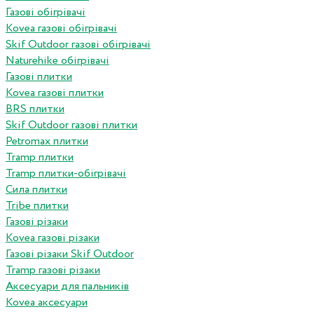
Газові обігрівачі
Kovea газові обігрівачі
Skif Outdoor газові обігрівачі
Naturehike обігрівачі
Газові плитки
Kovea газові плитки
BRS плитки
Skif Outdoor газові плитки
Petromax плитки
Tramp плитки
Tramp плитки-обігрівачі
Сила плитки
Tribe плитки
Газові різаки
Kovea газові різаки
Газові різаки Skif Outdoor
Tramp газові різаки
Аксесуари для пальників
Kovea аксесуари