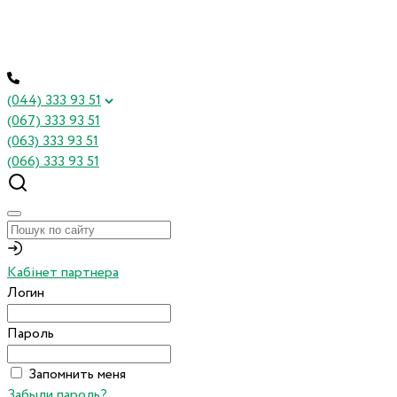
(044) 333 93 51
(067) 333 93 51
(063) 333 93 51
(066) 333 93 51
Кабінет партнера
Логин
Пароль
Запомнить меня
Забыли пароль?