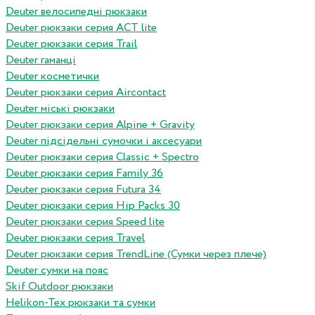
Deuter велосипедні рюкзаки
Deuter рюкзаки серия ACT lite
Deuter рюкзаки серия Trail
Deuter гаманці
Deuter косметички
Deuter рюкзаки серия Aircontact
Deuter міські рюкзаки
Deuter рюкзаки серия Alpine + Gravity
Deuter підсідельні сумочки і аксесуари
Deuter рюкзаки серия Classic + Spectro
Deuter рюкзаки серия Family 36
Deuter рюкзаки серия Futura 34
Deuter рюкзаки серия Hip Packs 30
Deuter рюкзаки серия Speed lite
Deuter рюкзаки серия Travel
Deuter рюкзаки серия TrendLine (Сумки через плече)
Deuter сумки на пояс
Skif Outdoor рюкзаки
Helikon-Tex рюкзаки та сумки