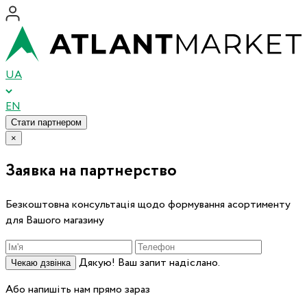
UA
EN
Стати партнером
×
Заявка на партнерство
Безкоштовна консультація щодо формування асортименту
для Вашого магазину
Дякую! Ваш запит надіслано.
Чекаю дзвінка
Або напишіть нам прямо зараз