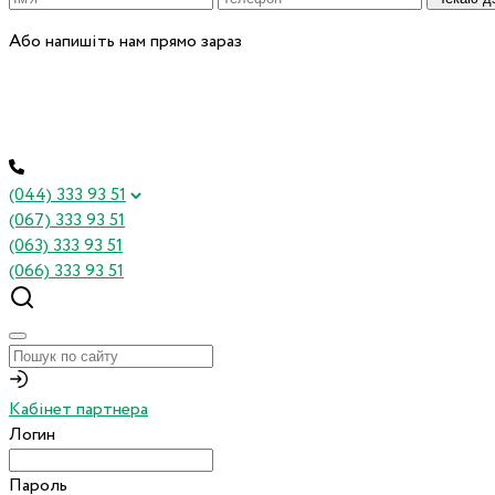
Або напишіть нам прямо зараз
(044) 333 93 51
(067) 333 93 51
(063) 333 93 51
(066) 333 93 51
Кабінет партнера
Логин
Пароль