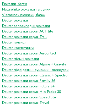
Рюкзаки, багаж
Naturehike рюкзаки та сумки
Victorinox рюкзаки, багаж
Deuter рюкзаки
Deuter велосипедні рюкзаки
Deuter рюкзаки серия ACT lite
Deuter рюкзаки серия Trail
Deuter гаманці
Deuter косметички
Deuter рюкзаки серия Aircontact
Deuter міські рюкзаки
Deuter рюкзаки серия Alpine + Gravity
Deuter підсідельні сумочки і аксесуари
Deuter рюкзаки серия Classic + Spectro
Deuter рюкзаки серия Family 36
Deuter рюкзаки серия Futura 34
Deuter рюкзаки серия Hip Packs 30
Deuter рюкзаки серия Speed lite
Deuter рюкзаки серия Travel