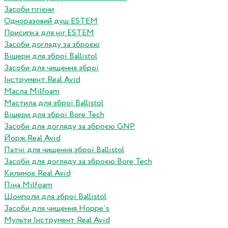
Засоби гігієни
Одноразовий душ ESTEM
Присипка для ніг ESTEM
Засоби догляду за зброєю
Вішери для зброї Ballistol
Засоби для чищення зброї
Інструмент Real Avid
Масла Milfoam
Мастила для зброї Ballistol
Вішери для зброї Bore Tech
Засоби для догляду за зброєю GNP
Йорж Real Avid
Патчі для чищення зброї Ballistol
Засоби для догляду за зброєю Bore Tech
Килимок Real Avid
Піна Milfoam
Шомполи для зброї Ballistol
Засоби для чищення Hoppe`s
Мульти Інструмент Real Avid