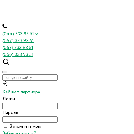
(044) 333 93 51
(067) 333 93 51
(063) 333 93 51
(066) 333 93 51
Кабінет партнера
Логин
Пароль
Запомнить меня
Забыли пароль?