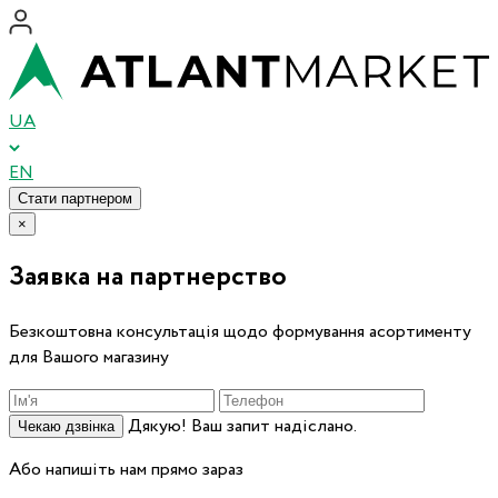
UA
EN
Стати партнером
×
Заявка на партнерство
Безкоштовна консультація щодо формування асортименту
для Вашого магазину
Дякую! Ваш запит надіслано.
Чекаю дзвінка
Або напишіть нам прямо зараз