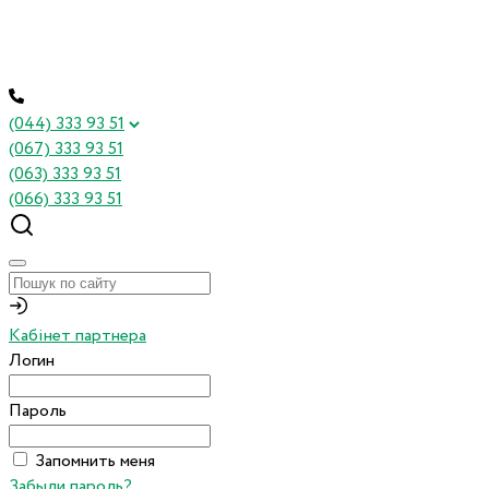
(044) 333 93 51
(067) 333 93 51
(063) 333 93 51
(066) 333 93 51
Кабінет партнера
Логин
Пароль
Запомнить меня
Забыли пароль?