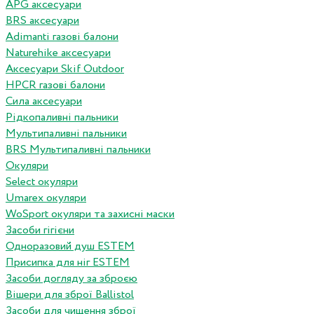
APG аксесуари
BRS аксесуари
Adimanti газові балони
Naturehike аксесуари
Аксесуари Skif Outdoor
HPCR газові балони
Сила аксесуари
Рідкопаливні пальники
Мультипаливні пальники
BRS Мультипаливні пальники
Окуляри
Select окуляри
Umarex окуляри
WoSport окуляри та захисні маски
Засоби гігієни
Одноразовий душ ESTEM
Присипка для ніг ESTEM
Засоби догляду за зброєю
Вішери для зброї Ballistol
Засоби для чищення зброї