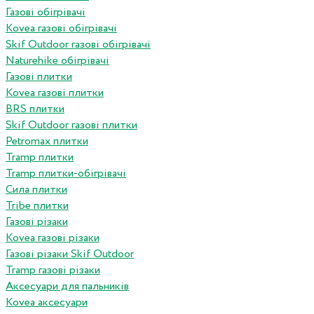
Газові обігрівачі
Kovea газові обігрівачі
Skif Outdoor газові обігрівачі
Naturehike обігрівачі
Газові плитки
Kovea газові плитки
BRS плитки
Skif Outdoor газові плитки
Petromax плитки
Tramp плитки
Tramp плитки-обігрівачі
Сила плитки
Tribe плитки
Газові різаки
Kovea газові різаки
Газові різаки Skif Outdoor
Tramp газові різаки
Аксесуари для пальників
Kovea аксесуари