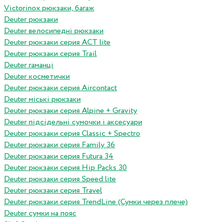
Victorinox рюкзаки, багаж
Deuter рюкзаки
Deuter велосипедні рюкзаки
Deuter рюкзаки серия ACT lite
Deuter рюкзаки серия Trail
Deuter гаманці
Deuter косметички
Deuter рюкзаки серия Aircontact
Deuter міські рюкзаки
Deuter рюкзаки серия Alpine + Gravity
Deuter підсідельні сумочки і аксесуари
Deuter рюкзаки серия Classic + Spectro
Deuter рюкзаки серия Family 36
Deuter рюкзаки серия Futura 34
Deuter рюкзаки серия Hip Packs 30
Deuter рюкзаки серия Speed lite
Deuter рюкзаки серия Travel
Deuter рюкзаки серия TrendLine (Сумки через плече)
Deuter сумки на пояс