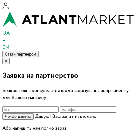
UA
EN
Стати партнером
×
Заявка на партнерство
Безкоштовна консультація щодо формування асортименту
для Вашого магазину
Дякую! Ваш запит надіслано.
Чекаю дзвінка
Або напишіть нам прямо зараз