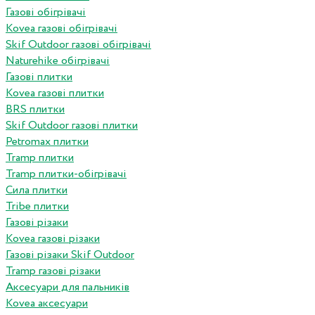
Газові обігрівачі
Kovea газові обігрівачі
Skif Outdoor газові обігрівачі
Naturehike обігрівачі
Газові плитки
Kovea газові плитки
BRS плитки
Skif Outdoor газові плитки
Petromax плитки
Tramp плитки
Tramp плитки-обігрівачі
Сила плитки
Tribe плитки
Газові різаки
Kovea газові різаки
Газові різаки Skif Outdoor
Tramp газові різаки
Аксесуари для пальників
Kovea аксесуари