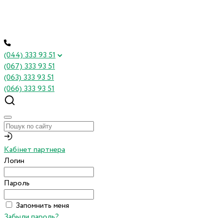
(044) 333 93 51
(067) 333 93 51
(063) 333 93 51
(066) 333 93 51
Кабінет партнера
Логин
Пароль
Запомнить меня
Забыли пароль?