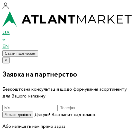
UA
EN
Стати партнером
×
Заявка на партнерство
Безкоштовна консультація щодо формування асортименту
для Вашого магазину
Дякую! Ваш запит надіслано.
Чекаю дзвінка
Або напишіть нам прямо зараз