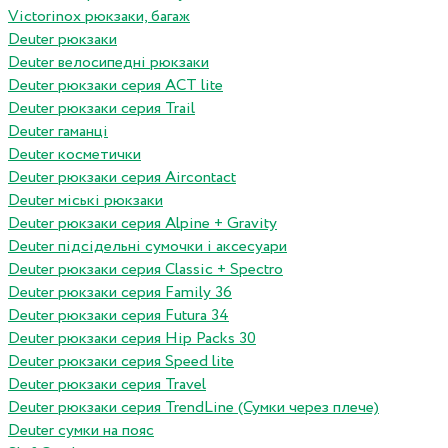
Victorinox рюкзаки, багаж
Deuter рюкзаки
Deuter велосипедні рюкзаки
Deuter рюкзаки серия ACT lite
Deuter рюкзаки серия Trail
Deuter гаманці
Deuter косметички
Deuter рюкзаки серия Aircontact
Deuter міські рюкзаки
Deuter рюкзаки серия Alpine + Gravity
Deuter підсідельні сумочки і аксесуари
Deuter рюкзаки серия Classic + Spectro
Deuter рюкзаки серия Family 36
Deuter рюкзаки серия Futura 34
Deuter рюкзаки серия Hip Packs 30
Deuter рюкзаки серия Speed lite
Deuter рюкзаки серия Travel
Deuter рюкзаки серия TrendLine (Сумки через плече)
Deuter сумки на пояс