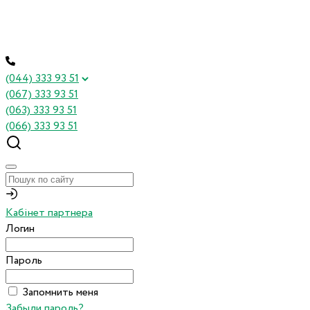
(044) 333 93 51
(067) 333 93 51
(063) 333 93 51
(066) 333 93 51
Кабінет партнера
Логин
Пароль
Запомнить меня
Забыли пароль?