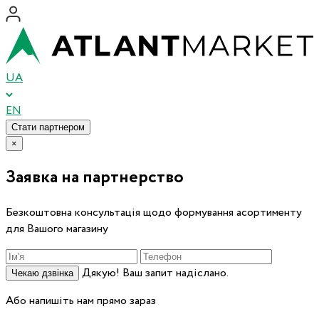
UA
EN
Стати партнером
×
Заявка на партнерство
Безкоштовна консультація щодо формування асортименту
для Вашого магазину
Дякую! Ваш запит надіслано.
Чекаю дзвінка
Або напишіть нам прямо зараз