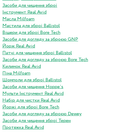
Засоби для чищення зброї
Інструмент Real Avid
Масла Milfoam
Мастила для зброї Ballistol
Вішери для зброї Bore Tech
Засоби для догляду за зброєю GNP
Йорж Real Avid
Патчі для чищення зброї Ballistol
Засоби для догляду за зброєю Bore Tech
Килимок Real Avid
Піна Milfoam
Шомполи для зброї Ballistol
Засоби для чищення Hoppe`s
Мульти Інструмент Real Avid
Набір для чистки Real Avid
Йоржі для зброї Bore Tech
Засоби для догляду за зброєю Dewey
Засоби для чищення зброї Терен
Протяжка Real Avid