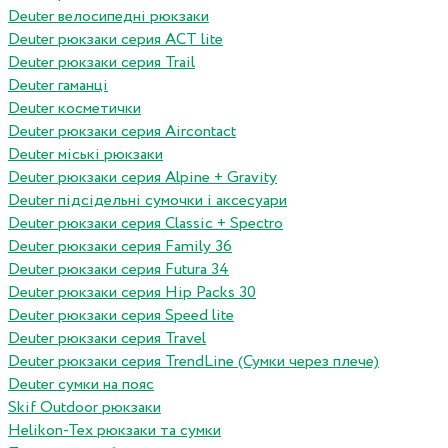
Deuter велосипедні рюкзаки
Deuter рюкзаки серия ACT lite
Deuter рюкзаки серия Trail
Deuter гаманці
Deuter косметички
Deuter рюкзаки серия Aircontact
Deuter міські рюкзаки
Deuter рюкзаки серия Alpine + Gravity
Deuter підсідельні сумочки і аксесуари
Deuter рюкзаки серия Classic + Spectro
Deuter рюкзаки серия Family 36
Deuter рюкзаки серия Futura 34
Deuter рюкзаки серия Hip Packs 30
Deuter рюкзаки серия Speed lite
Deuter рюкзаки серия Travel
Deuter рюкзаки серия TrendLine (Сумки через плече)
Deuter сумки на пояс
Skif Outdoor рюкзаки
Helikon-Tex рюкзаки та сумки