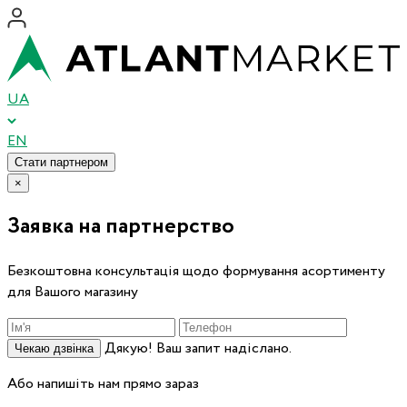
UA
EN
Стати партнером
×
Заявка на партнерство
Безкоштовна консультація щодо формування асортименту
для Вашого магазину
Дякую! Ваш запит надіслано.
Чекаю дзвінка
Або напишіть нам прямо зараз