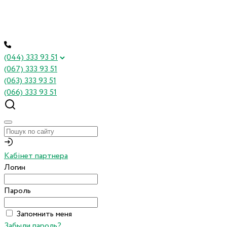
(044) 333 93 51
(067) 333 93 51
(063) 333 93 51
(066) 333 93 51
Кабінет партнера
Логин
Пароль
Запомнить меня
Забыли пароль?