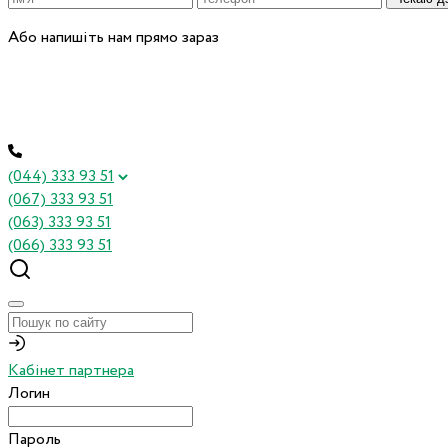
Або напишіть нам прямо зараз
(044) 333 93 51
(067) 333 93 51
(063) 333 93 51
(066) 333 93 51
Кабінет партнера
Логин
Пароль