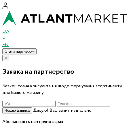
UA
EN
Стати партнером
×
Заявка на партнерство
Безкоштовна консультація щодо формування асортименту
для Вашого магазину
Дякую! Ваш запит надіслано.
Чекаю дзвінка
Або напишіть нам прямо зараз