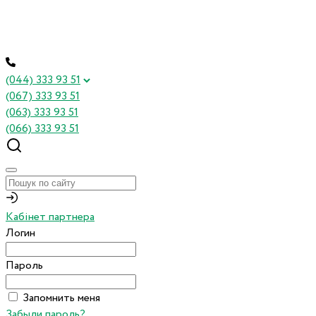
(044) 333 93 51
(067) 333 93 51
(063) 333 93 51
(066) 333 93 51
Кабінет партнера
Логин
Пароль
Запомнить меня
Забыли пароль?