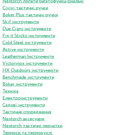
Nextorch лопати багатофункціональні
Сivivi тактичні ручки
Boker Plus тактичні ручки
Skif інструменти
Due Cigni інструменти
Fix it Sticks інструменти
Сold Steel інструменти
Active інструменти
Leatherman Інструменти
Victorinox інструменти
HX Outdoors інструменти
Benchmade інструменти
Boker інструменти
Техніка
Електроінструменти
Садові інструменти
Тактичне спорядження
Nextorch аксесуари
Nextorch тактичні перчатки
Термоси та термокухлі