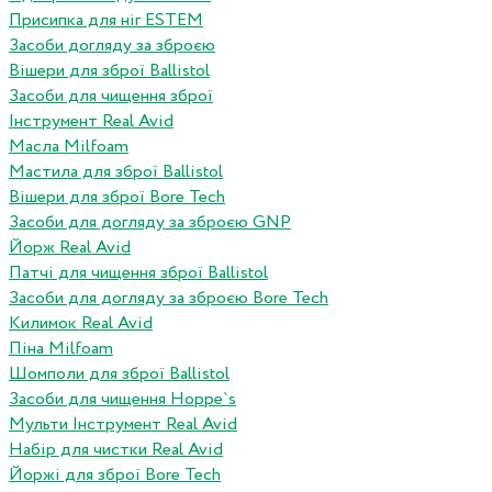
Присипка для ніг ESTEM
Засоби догляду за зброєю
Вішери для зброї Ballistol
Засоби для чищення зброї
Інструмент Real Avid
Масла Milfoam
Мастила для зброї Ballistol
Вішери для зброї Bore Tech
Засоби для догляду за зброєю GNP
Йорж Real Avid
Патчі для чищення зброї Ballistol
Засоби для догляду за зброєю Bore Tech
Килимок Real Avid
Піна Milfoam
Шомполи для зброї Ballistol
Засоби для чищення Hoppe`s
Мульти Інструмент Real Avid
Набір для чистки Real Avid
Йоржі для зброї Bore Tech