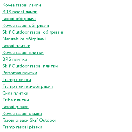
Kovea газові лампи
BRS газові лампи
Газові обігрівачі
Kovea газові обігрівачі
Skif Outdoor газові обігрівачі
Naturehike обігрівачі
Газові плитки
Kovea газові плитки
BRS плитки
Skif Outdoor газові плитки
Petromax плитки
Tramp плитки
Tramp плитки-обігрівачі
Сила плитки
Tribe плитки
Газові різаки
Kovea газові різаки
Газові різаки Skif Outdoor
Tramp газові різаки