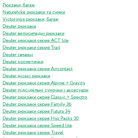
Рюкзаки, багаж
Naturehike рюкзаки та сумки
Victorinox рюкзаки, багаж
Deuter рюкзаки
Deuter велосипедні рюкзаки
Deuter рюкзаки серия ACT lite
Deuter рюкзаки серия Trail
Deuter гаманці
Deuter косметички
Deuter рюкзаки серия Aircontact
Deuter міські рюкзаки
Deuter рюкзаки серия Alpine + Gravity
Deuter підсідельні сумочки і аксесуари
Deuter рюкзаки серия Classic + Spectro
Deuter рюкзаки серия Family 36
Deuter рюкзаки серия Futura 34
Deuter рюкзаки серия Hip Packs 30
Deuter рюкзаки серия Speed lite
Deuter рюкзаки серия Travel