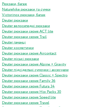
Рюкзаки, багаж
Naturehike рюкзаки та сумки
Victorinox рюкзаки, багаж
Deuter рюкзаки
Deuter велосипедні рюкзаки
Deuter рюкзаки серия ACT lite
Deuter рюкзаки серия Trail
Deuter гаманці
Deuter косметички
Deuter рюкзаки серия Aircontact
Deuter міські рюкзаки
Deuter рюкзаки серия Alpine + Gravity
Deuter підсідельні сумочки і аксесуари
Deuter рюкзаки серия Classic + Spectro
Deuter рюкзаки серия Family 36
Deuter рюкзаки серия Futura 34
Deuter рюкзаки серия Hip Packs 30
Deuter рюкзаки серия Speed lite
Deuter рюкзаки серия Travel