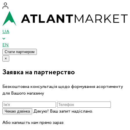
UA
EN
Стати партнером
×
Заявка на партнерство
Безкоштовна консультація щодо формування асортименту
для Вашого магазину
Дякую! Ваш запит надіслано.
Чекаю дзвінка
Або напишіть нам прямо зараз