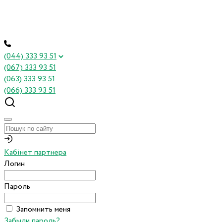
(044) 333 93 51
(067) 333 93 51
(063) 333 93 51
(066) 333 93 51
Кабінет партнера
Логин
Пароль
Запомнить меня
Забыли пароль?