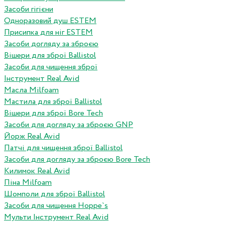
Засоби гігієни
Одноразовий душ ESTEM
Присипка для ніг ESTEM
Засоби догляду за зброєю
Вішери для зброї Ballistol
Засоби для чищення зброї
Інструмент Real Avid
Масла Milfoam
Мастила для зброї Ballistol
Вішери для зброї Bore Tech
Засоби для догляду за зброєю GNP
Йорж Real Avid
Патчі для чищення зброї Ballistol
Засоби для догляду за зброєю Bore Tech
Килимок Real Avid
Піна Milfoam
Шомполи для зброї Ballistol
Засоби для чищення Hoppe`s
Мульти Інструмент Real Avid