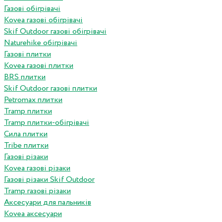
Газові обігрівачі
Kovea газові обігрівачі
Skif Outdoor газові обігрівачі
Naturehike обігрівачі
Газові плитки
Kovea газові плитки
BRS плитки
Skif Outdoor газові плитки
Petromax плитки
Tramp плитки
Tramp плитки-обігрівачі
Сила плитки
Tribe плитки
Газові різаки
Kovea газові різаки
Газові різаки Skif Outdoor
Tramp газові різаки
Аксесуари для пальників
Kovea аксесуари