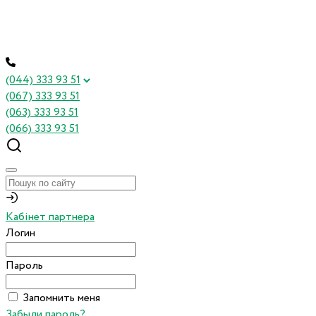
(044) 333 93 51
(067) 333 93 51
(063) 333 93 51
(066) 333 93 51
Кабінет партнера
Логин
Пароль
Запомнить меня
Забыли пароль?