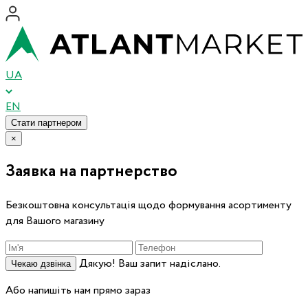
UA
EN
Стати партнером
×
Заявка на партнерство
Безкоштовна консультація щодо формування асортименту
для Вашого магазину
Дякую! Ваш запит надіслано.
Чекаю дзвінка
Або напишіть нам прямо зараз