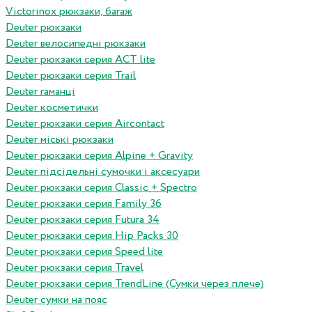
Victorinox рюкзаки, багаж
Deuter рюкзаки
Deuter велосипедні рюкзаки
Deuter рюкзаки серия ACT lite
Deuter рюкзаки серия Trail
Deuter гаманці
Deuter косметички
Deuter рюкзаки серия Aircontact
Deuter міські рюкзаки
Deuter рюкзаки серия Alpine + Gravity
Deuter підсідельні сумочки і аксесуари
Deuter рюкзаки серия Classic + Spectro
Deuter рюкзаки серия Family 36
Deuter рюкзаки серия Futura 34
Deuter рюкзаки серия Hip Packs 30
Deuter рюкзаки серия Speed lite
Deuter рюкзаки серия Travel
Deuter рюкзаки серия TrendLine (Сумки через плече)
Deuter сумки на пояс