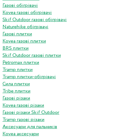
Газові обігрівачі
Kovea газові обігрівачі
Skif Outdoor газові обігрівачі
Naturehike обігрівачі
Газові плитки
Kovea газові плитки
BRS плитки
Skif Outdoor газові плитки
Petromax плитки
Tramp плитки
Tramp плитки-обігрівачі
Сила плитки
Tribe плитки
Газові різаки
Kovea газові різаки
Газові різаки Skif Outdoor
Tramp газові різаки
Аксесуари для пальників
Kovea аксесуари