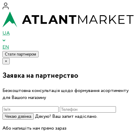
UA
EN
Стати партнером
×
Заявка на партнерство
Безкоштовна консультація щодо формування асортименту
для Вашого магазину
Дякую! Ваш запит надіслано.
Чекаю дзвінка
Або напишіть нам прямо зараз