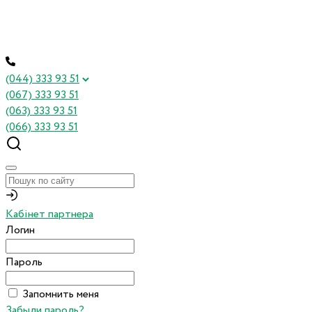
(044) 333 93 51
(067) 333 93 51
(063) 333 93 51
(066) 333 93 51
Кабінет партнера
Логин
Пароль
Запомнить меня
Забыли пароль?