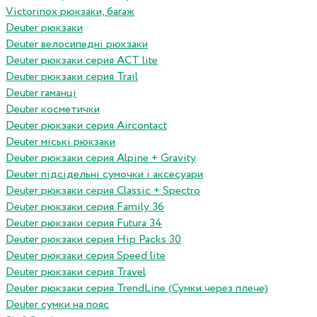
Victorinox рюкзаки, багаж
Deuter рюкзаки
Deuter велосипедні рюкзаки
Deuter рюкзаки серия ACT lite
Deuter рюкзаки серия Trail
Deuter гаманці
Deuter косметички
Deuter рюкзаки серия Aircontact
Deuter міські рюкзаки
Deuter рюкзаки серия Alpine + Gravity
Deuter підсідельні сумочки і аксесуари
Deuter рюкзаки серия Classic + Spectro
Deuter рюкзаки серия Family 36
Deuter рюкзаки серия Futura 34
Deuter рюкзаки серия Hip Packs 30
Deuter рюкзаки серия Speed lite
Deuter рюкзаки серия Travel
Deuter рюкзаки серия TrendLine (Сумки через плече)
Deuter сумки на пояс