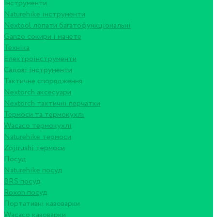
Інструменти
Naturehike інструменти
Nextool лопати багатофункціональні
Ganzo сокири і мачете
Техніка
Електроінструменти
Садові інструменти
Тактичне спорядження
Nextorch аксесуари
Nextorch тактичні перчатки
Термоси та термокухлі
Wacaco термокухлі
Naturehike термоси
Zojirushi термоси
Посуд
Naturehike посуд
BRS посуд
Roxon посуд
Портативні кавоварки
Wacaco кавоварки