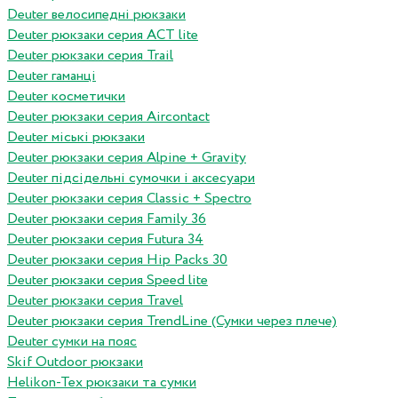
Deuter велосипедні рюкзаки
Deuter рюкзаки серия ACT lite
Deuter рюкзаки серия Trail
Deuter гаманці
Deuter косметички
Deuter рюкзаки серия Aircontact
Deuter міські рюкзаки
Deuter рюкзаки серия Alpine + Gravity
Deuter підсідельні сумочки і аксесуари
Deuter рюкзаки серия Classic + Spectro
Deuter рюкзаки серия Family 36
Deuter рюкзаки серия Futura 34
Deuter рюкзаки серия Hip Packs 30
Deuter рюкзаки серия Speed lite
Deuter рюкзаки серия Travel
Deuter рюкзаки серия TrendLine (Сумки через плече)
Deuter сумки на пояс
Skif Outdoor рюкзаки
Helikon-Tex рюкзаки та сумки