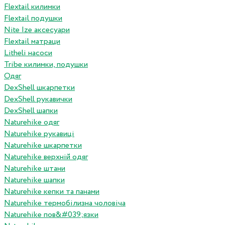
Flextail килимки
Flextail подушки
Nite Ize аксесуари
Flextail матраци
Litheli насоси
Tribe килимки, подушки
Одяг
DexShell шкарпетки
DexShell рукавички
DexShell шапки
Naturehike одяг
Naturehike рукавиці
Naturehike шкарпетки
Naturehike верхній одяг
Naturehike штани
Naturehike шапки
Naturehike кепки та панами
Naturehike термобілизна чоловіча
Naturehike пов&#039;язки