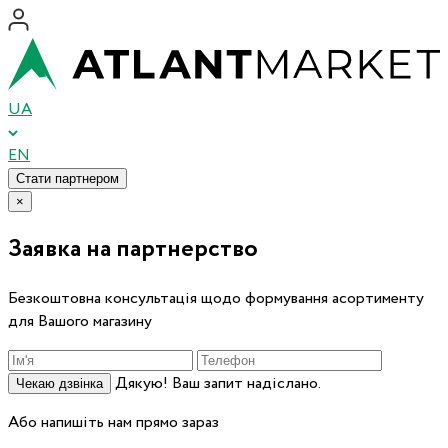
UA
EN
Стати партнером
×
Заявка на партнерство
Безкоштовна консультація щодо формування асортименту
для Вашого магазину
Дякую! Ваш запит надіслано.
Чекаю дзвінка
Або напишіть нам прямо зараз