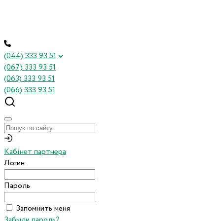
(044) 333 93 51
(067) 333 93 51
(063) 333 93 51
(066) 333 93 51
Кабінет партнера
Логин
Пароль
Запомнить меня
Забыли пароль?